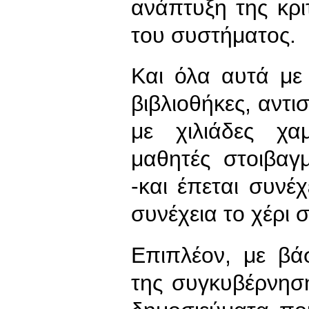
ανάπτυξη της κρ
του συστήματος.
Και όλα αυτά με 
βιβλιοθήκες, αντ
με χιλιάδες χα
μαθητές στοιβαγ
-και έπεται συνέ
συνέχεια το χέρι 
Επιπλέον, με βά
της συγκυβέρνησ