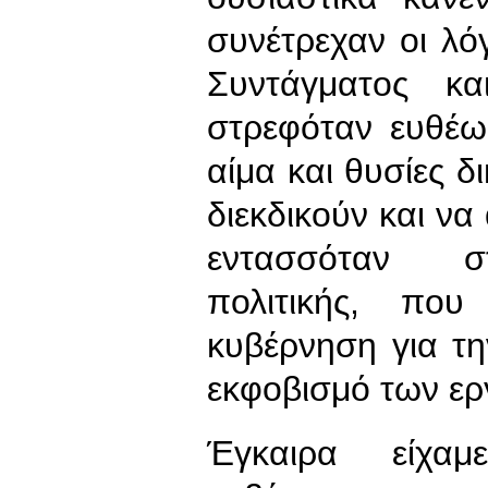
συνέτρεχαν οι λό
Συντάγματος κα
στρεφόταν ευθέω
αίμα και θυσίες 
διεκδικούν και ν
εντασσόταν στ
πολιτικής, πο
κυβέρνηση για τ
εκφοβισμό των ε
Έγκαιρα είχαμε