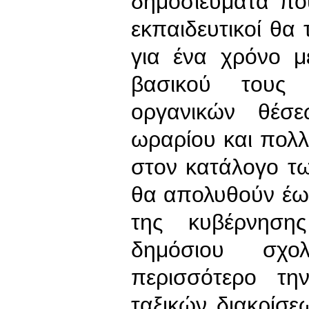
δημοσιεύματα πο
εκπαιδευτικοί θα
για ένα χρόνο 
βασικού τους 
οργανικών θέσ
ωραρίου και πολ
στον κατάλογο τ
θα απολυθούν έως
της κυβέρνηση
δημόσιου σχολ
περισσότερο τη
ταξικών διακρίσε