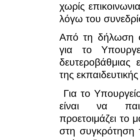
χωρίς επικοινωνια
λόγω του συνεδρ
Από τη δήλωση φα
για το Υπουρ
δευτεροβάθμιας 
της εκπαιδευτικής
Για το Υπουργεί
είναι να παιδ
προετοιμάζει το μ
στη συγκρότηση 