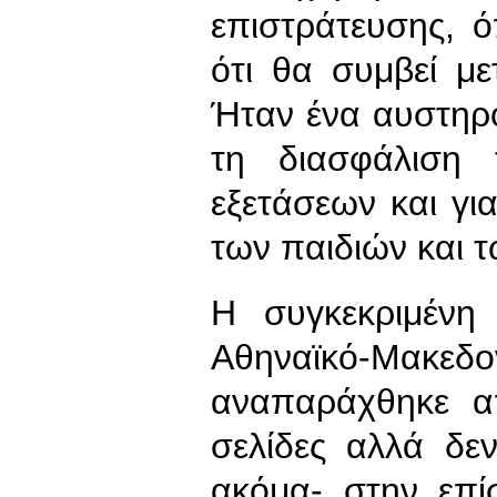
επιστράτευσης, 
ότι θα συμβεί με
Ήταν ένα αυστηρό
τη διασφάλιση 
εξετάσεων και γι
των παιδιών και τ
Η συγκεκριμένη
Αθηναϊκό-Μακεδ
αναπαράχθηκε απ
σελίδες αλλά δε
ακόμα- στην επί