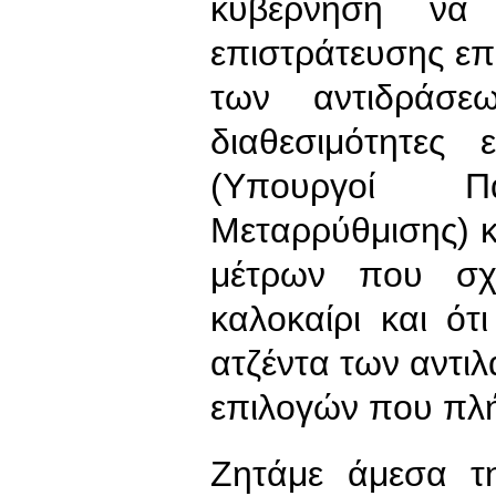
κυβέρνηση να 
επιστράτευσης επ
των αντιδράσεω
διαθεσιμότητες 
(Υπουργοί Πα
Μεταρρύθμισης) κ
μέτρων που σχ
καλοκαίρι και ό
ατζέντα των αντιλ
επιλογών που πλή
Ζητάμε άμεσα τ