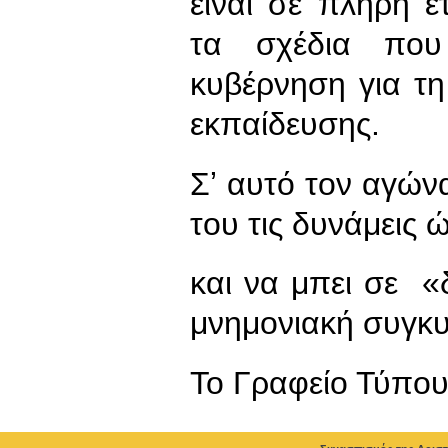
είναι σε πλήρη 
τα σχέδια που
κυβέρνηση για τ
εκπαίδευσης.
Σʼ αυτό τον αγώ
του τις δυνάμεις 
και να μπει σε «
μνημονιακή συγκ
To Γραφείο Τύπο