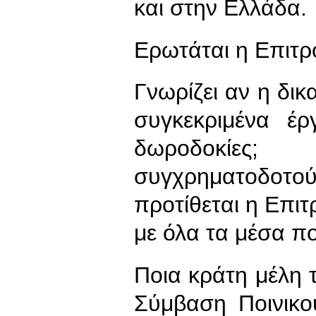
και στην Ελλάδα.
Ερωτάται η Επιτρ
Γνωρίζει αν η δικ
συγκεκριμένα έ
δωροδοκίες
συγχρηματοδοτ
προτίθεται η Επι
με όλα τα μέσα πο
Ποια κράτη μέλη 
Σύμβαση Ποινικο