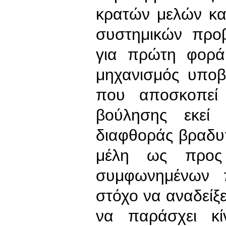
κρατών μελών κα
συστημικών προβ
για πρώτη φορά
μηχανισμός υποβ
που αποσκοπεί 
βούλησης εκεί
διαφθοράς βραδυπ
μέλη ως προς
συμφωνημένων 
στόχο να αναδείξ
να παράσχει κί