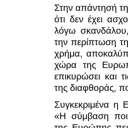
Στην απάντησή τη
ότι δεν έχει ασχ
λόγω σκανδάλου,
την περίπτωση τη
χρήμα, αποκαλύπτ
χώρα της Ευρωπ
επικυρώσει και τ
της διαφθοράς, π
Συγκεκριμένα η 
«Η σύμβαση ποιν
της Ευρώπης περ