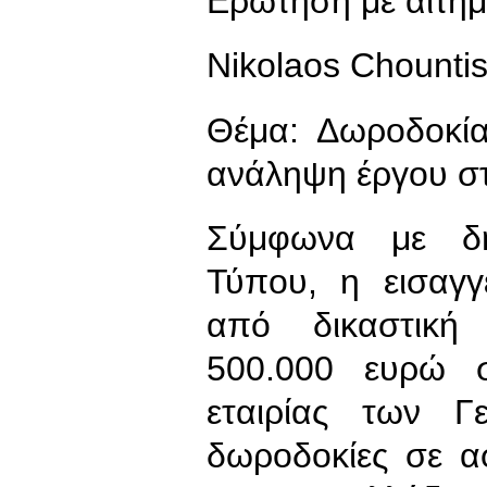
Ερώτηση με αίτημ
Nikolaos Chounti
Θέμα: Δωροδοκί
ανάληψη έργου σ
Σύμφωνα με δη
Τύπου, η εισαγγ
από δικαστική
500.000 ευρώ 
εταιρίας των Γ
δωροδοκίες σε αφ