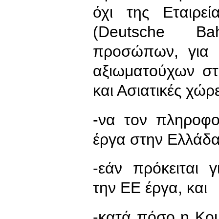
όχι της Εταιρε
(Deutsche Ba
προσώπων, για 
αξιωματούχων στ
και Ασιατικές χώρ
-να τον πληροφο
έργα στην Ελλάδα
-εάν πρόκειται 
την ΕΕ έργα, και
-κατά πόσο η Κομ