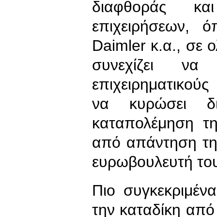
διαφθοράς κα
επιχειρήσεων,
Daimler κ.α., σε 
συνεχίζει να 
επιχειρηματικού
να κυρώσει δι
καταπολέμηση τη
από απάντηση τη
ευρωβουλευτή του
Πιο συγκεκριμέν
την καταδίκη από