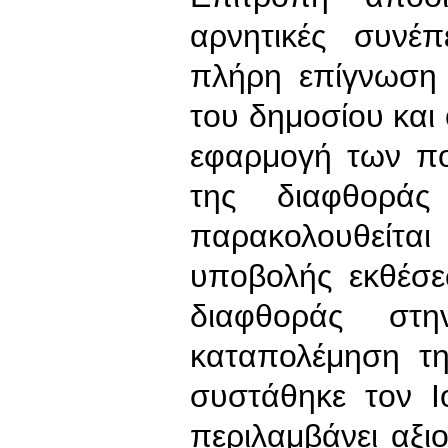
αρνητικές συνέπ
πλήρη επίγνωση 
του δημοσίου και
εφαρμογή των πο
της διαφθορά
παρακολουθείται
υποβολής εκθέσε
διαφθοράς στ
καταπολέμηση τ
συστάθηκε τον Ι
περιλαμβάνει αξ