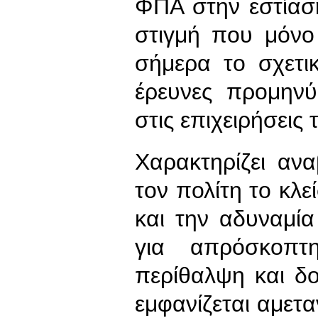
ΦΠΑ στην εστίαση
στιγμή που μόνο 
σήμερα το σχετι
έρευνες προμηνύ
στις επιχειρήσεις
Χαρακτηρίζει αν
τον πολίτη το κλε
και την αδυναμί
για απρόσκοπτ
περίθαλψη και δο
εμφανίζεται αμετα