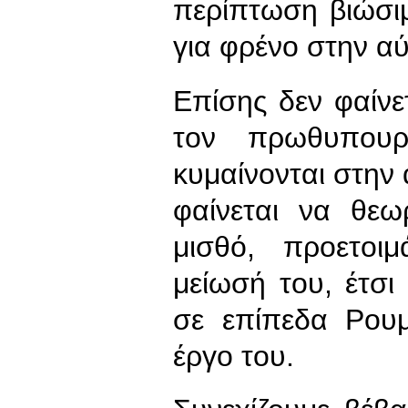
περίπτωση βιώσιμ
για φρένο στην α
Επίσης δεν φαίνε
τον πρωθυπουρ
κυμαίνονται στην 
φαίνεται να θεω
μισθό, προετοι
μείωσή του, έτσι
σε επίπεδα Ρουμ
έργο του.