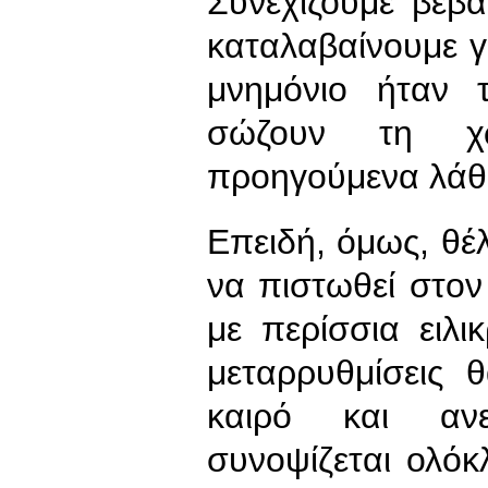
Συνεχίζουμε βέβ
καταλαβαίνουμε γ
μνημόνιο ήταν 
σώζουν τη χ
προηγούμενα λάθ
Επειδή, όμως, θέλ
να πιστωθεί στο
με περίσσια ειλικ
μεταρρυθμίσεις 
καιρό και ανε
συνοψίζεται ολόκ