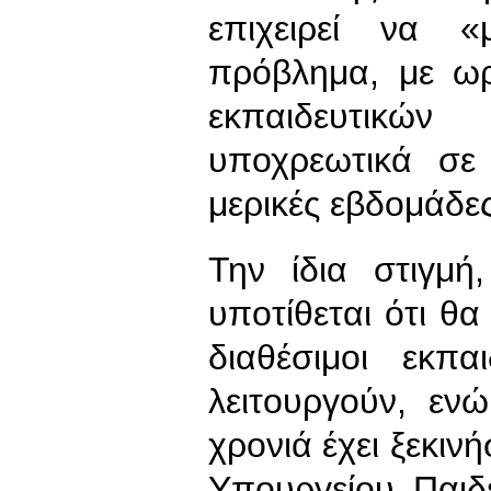
επιχειρεί να 
πρόβλημα, με ωρ
εκπαιδευτικώ
υποχρεωτικά σε 
μερικές εβδομάδες
Την ίδια στιγμ
υποτίθεται ότι 
διαθέσιμοι εκπα
λειτουργούν, ενώ
χρονιά έχει ξεκινή
Υπουργείου Παιδ