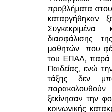
προβλήματα στου
καταργήθηκαν ξ
Συγκεκριμένα 
διασφάλισης τ
μαθητών που φέτ
του ΕΠΑΛ, παρά 
Παιδείας, ενώ την
τάξης δεν μπ
παρακολουθούν 
ξεκίνησαν την φ
κοινωνικής κατακ