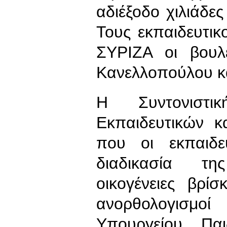
αδιέξοδο χιλιάδες 
Τους εκπαιδευτι
ΣΥΡΙΖΑ οι βουλ
Κανελλοπούλου κ
Η Συντονιστικ
Εκπαιδευτικών κα
που οι εκπαιδε
διαδικασία της
οικογένειες βρί
ανορθολογισμο
Υπουργείου Παι