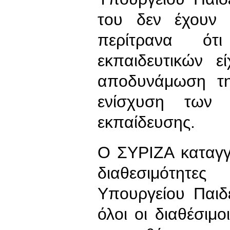
του δεν έχουν τ
περίτρανα ότ
εκπαιδευτικών 
αποδυνάμωση τη
ενίσχυση των ι
εκπαίδευσης.
Ο ΣΥΡΙΖΑ καταγγέ
διαθεσιμότητε
Υπουργείου Παιδ
όλοι οι διαθέσιμο