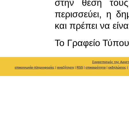
στην θέση τους
περισσεύει, η δη
και πρέπει να είνα
To Γραφείο Τύπο
Συνασπισμός της Αριστ
επικοινωνία-πληροφορίες
|
αναζήτηση
|
RSS
|
επικαιρότητα
|
εκδηλώσεις
|