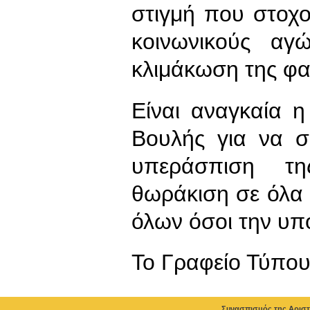
στιγμή που στοχο
κοινωνικούς αγ
κλιμάκωση της φασ
Είναι αναγκαία 
Βουλής για να σ
υπεράσπιση τη
θωράκιση σε όλα
όλων όσοι την υπ
To Γραφείο Τύπο
Συνασπισμός της Αριστ