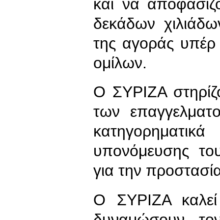
και να αποφασίζ
δεκάδων χιλιάδ
της αγοράς υπέρ
ομίλων.
Ο ΣΥΡΙΖΑ στηρίζο
των επαγγελματο
κατηγορηματικά
υπονόμευσης του
για την προστασία
Ο ΣΥΡΙΖΑ καλεί
δυναμώσουν το