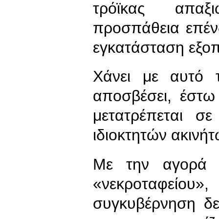
τρόϊκας απαξι
προσπάθεια επέ
εγκατάσταση εξοπ
Χάνει με αυτό 
αποσβέσει, έστω
μετατρέπεται σ
ιδιοκτητών ακινήτ
Με την αγορά σ
«νεκροταφείου
συγκυβέρνηση δε