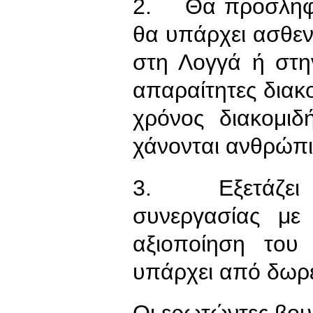
2. Θα προσληφθ
θα υπάρχει ασθε
στη Λογγά ή στη
απαραίτητες διακο
χρόνος διακομι
χάνονται ανθρώπι
3. Εξετάζει τ
συνεργασίας με
αξιοποίηση του
υπάρχει από δωρ