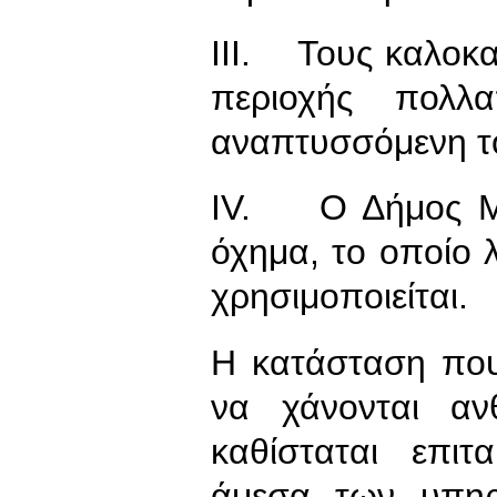
III. Τους καλοκα
περιοχής πολλα
αναπτυσσόμενη το
IV. Ο Δήμος Με
όχημα, το οποίο
χρησιμοποιείται.
Η κατάσταση που
να χάνονται αν
καθίσταται επι
άμεσα των υπηρ