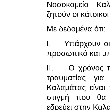
Νοσοκομείο Κα
ζητούν οι κάτοικοι
Με δεδομένα ότι:
I. Υπάρχουν οι 
προσωπικό και υ
II. O χρόνος πο
τραυματίας για
Καλαμάτας είνα
στιγμή που θα
εδρεύει στην Καλ