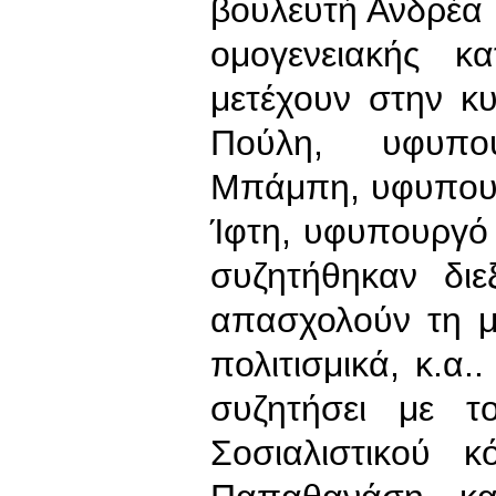
βουλευτή Ανδρέα 
ομογενειακής κ
μετέχουν στην κ
Πούλη, υφυπο
Μπάμπη, υφυπουρ
Ίφτη, υφυπουργό
συζητήθηκαν δι
απασχολούν τη με
πολιτισμικά, κ.α.
συζητήσει με τ
Σοσιαλιστικού 