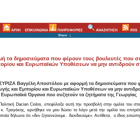
ΑΡΧΗ
ΕΠΙΚΟΙΝΩΝΙΑ
ΠΛΗΡΟΦΟΡΙΕΣ
ΑΝΑΖΗΤΗΣΗ
RSS
Share
|
 τα δημοσιεύματα που φέρουν τους βουλευτές που συ
ορίου και Ευρωπαϊκών Υποθέσεων να μην αντιδρούν σ
ΣΥΡΙΖΑ Βαγγέλη Αποστόλου με αφορμή τα δημοσιεύματα που φέ
γής και Εμπορίου και Ευρωπαϊκών Υποθέσεων να μην αντιδ
α Ευρωπαϊκά Όργανα που συζητούν τα ζητήματα της Γεωργίας
 Πολιτική Dacian Ciolos, επεφύλαξε αυτή την προσβολή στην ομιλία του στ
, κ. Τραγάκης, αρνήθηκε να μου δώσει το λόγο μετά την ομιλία του επιτρ
ποία δήλωνα ότι «δεν ζητιανεύουμε.. διεκδικούμε». Αντίθετα, ο ίδιος εσιώπ