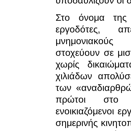
υποδαυλίζουν οι δ
Στο όνομα της 
εργοδότες, α
μνημονιακούς
στοχεύουν σε μι
χωρίς δικαιώμα
χιλιάδων απολύσ
των «αναδιαρθρώ
πρώτοι στο 
ενοικιαζόμενοι ερ
σημερινής κινητο