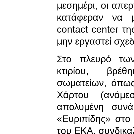
μεσημέρι, οι απερ
κατάφεραν να μ
contact center τη
μην εργαστεί σχεδ
Στο πλευρό τω
κτιρίου, βρέ
σωματείων, όπως
Χάρτου (ανάμ
απολυμένη συνά
«Ευριπίδης» στο 
του ΕΚΑ, συνδικα