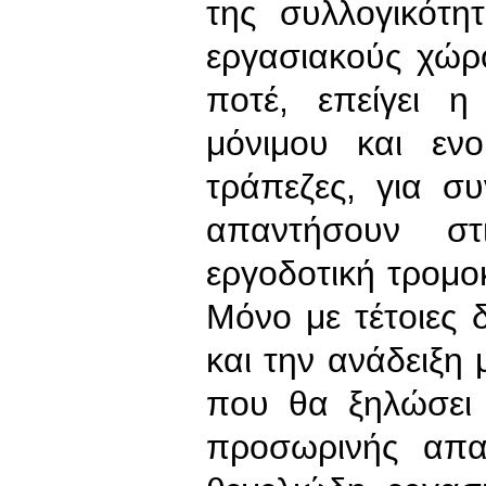
της συλλογικότη
εργασιακούς χώρ
ποτέ, επείγει 
μόνιμου και ενο
τράπεζες, για σ
απαντήσουν στ
εργοδοτική τρομοκ
Μόνο με τέτοιες δ
και την ανάδειξη 
που θα ξηλώσει
προσωρινής απα