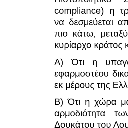
compliance) η τ
να δεσμεύεται απ
πιο κάτω, μεταξ
κυρίαρχο κράτος 
Α) Ότι η υπαγ
εφαρμοστέου δικα
εκ μέρους της Ελ
Β) Ότι η χώρα μ
αρμοδιότητα τω
Δουκάτου του Λο