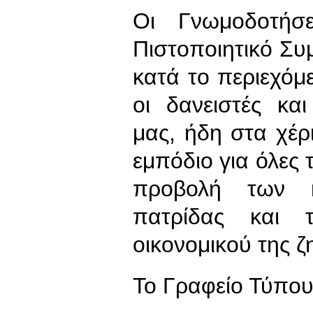
Οι Γνωμοδοτήσ
Πιστοποιητικό Συ
κατά το περιεχόμ
οι δανειστές κα
μας, ήδη στα χέρι
εμπόδιο για όλες 
προβολή των κ
πατρίδας και 
οικονομικού της ζ
To Γραφείο Τύπο