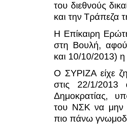
του διεθνούς δικ
και την Τράπεζα 
Η Επίκαιρη Ερώτη
στη Βουλή, αφού
και 10/10/2013) 
Ο ΣΥΡΙΖΑ είχε ζ
στις 22/1/2013
Δημοκρατίας, υ
του ΝΣΚ να μην 
πιο πάνω γνωμοδ