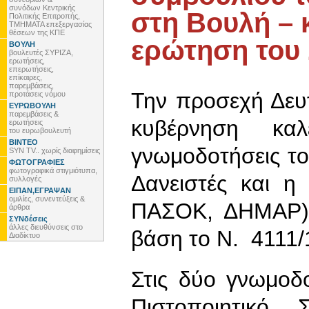
συνόδων Κεντρικής
στη Βουλή – 
Πολιτικής Επιτροπής,
ΤΜΗΜΑΤΑ επεξεργασίας
θέσεων της ΚΠΕ
ερώτηση του
ΒΟΥΛΗ
βουλευτές ΣΥΡΙΖΑ,
ερωτήσεις,
επερωτήσεις,
επίκαιρες,
παρεμβάσεις,
Την προσεχή Δευ
προτάσεις νόμου
ΕΥΡΩΒΟΥΛΗ
παρεμβάσεις &
κυβέρνηση καλ
ερωτήσεις
του ευρωβουλευτή
ΒΙΝΤΕΟ
γνωμοδοτήσεις το
SYN TV.. χωρίς διαφημίσεις
ΦΩΤΟΓΡΑΦΙΕΣ
φωτογραφικά στιγμιότυπα,
Δανειστές και η
συλλογές
ΕΙΠΑΝ,ΕΓΡΑΨΑΝ
ομιλίες, συνεντεύξεις &
ΠΑΣΟΚ, ΔΗΜΑΡ) 
άρθρα
ΣΥΝδέσεις
άλλες διευθύνσεις στο
βάση το Ν. 4111/
Διαδίκτυο
Στις δύο γνωμοδο
Πιστοποιητικό 