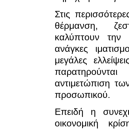
Στις περισσότερ
θέρμανση, ζεσ
καλύπτουν την 
ανάγκες ιματισ
μεγάλες ελλείψε
παρατηρούνται
αντιμετώπιση τω
προσωπικού.
Επειδή η συνεχ
οικονομική κρί