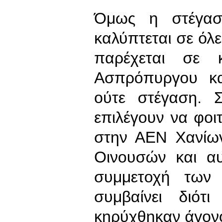
Όμως η στέγασ
καλύπτεται σε όλε
παρέχεται σε
Ασπρόπυργου κα
ούτε στέγαση. 
επιλέγουν να φο
στην ΑΕΝ Χανίων
Οινουσών και αυ
συμμετοχή των
συμβαίνει διότ
κηρύχθηκαν άγονο