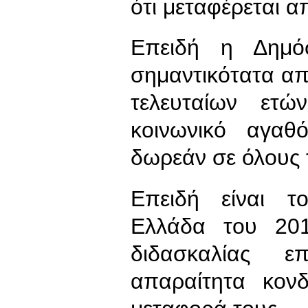
ότι μεταφέρεται 
Επειδή η Δημόσ
σημαντικότατα από
τελευταίων ετώ
κοινωνικό αγαθ
δωρεάν σε όλους 
Επειδή είναι τ
Ελλάδα του 20
διδασκαλίας ε
απαραίτητα κον