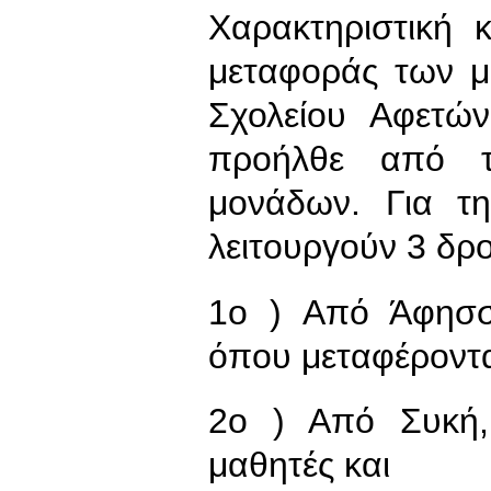
Χαρακτηριστική κ
μεταφοράς των μ
Σχολείου Αφετών
προήλθε από τ
μονάδων. Για τ
λειτουργούν 3 δρ
1ο ) Από Άφησσ
όπου μεταφέροντα
2ο ) Από Συκή,
μαθητές και