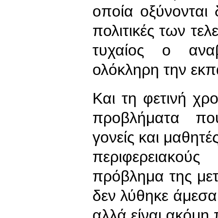
οποία οξύνονται 
πολιτικές των τελ
τυχαίος ο ανα
ολόκληρη την εκπα
Και τη φετινή χρ
προβλήματα πο
γονείς και μαθητέ
περιφερειακούς
πρόβλημα της μετ
δεν λύθηκε άμεσα
αλλά είναι ακόμη 