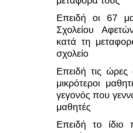
μεταφορά τους
Επειδή οι 67 μα
Σχολείου Αφετώ
κατά τη μεταφορ
σχολείο
Επειδή τις ώρες
μικρότεροι μαθη
γεγονός που γεννά
μαθητές
Επειδή το ίδιο