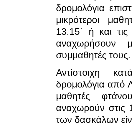
δρομολόγια επισ
μικρότεροι μαθη
13.15΄ ή και τις
αναχωρήσουν μ
συμμαθητές τους.
Αντίστοιχη κα
δρομολόγια από Λ
μαθητές φτάνο
αναχωρούν στις 
των δασκάλων είνα