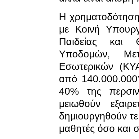
Η χρηματοδότηση
με Κοινή Υπουρ
Παιδείας και Θ
Υποδομών, Με
Εσωτερικών (ΚΥΑ
από 140.000.000
40% της περσιν
μειωθούν εξαιρ
δημιουργηθούν τ
μαθητές όσο και στ