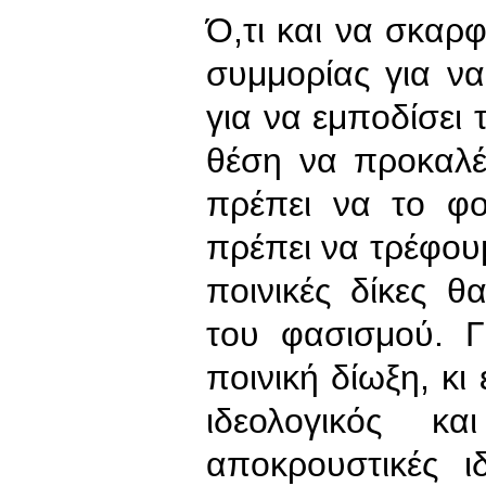
Ό,τι και να σκαρφ
συμμορίας για να
για να εμποδίσει 
θέση να προκαλέ
πρέπει να το φ
πρέπει να τρέφουμ
ποινικές δίκες θ
του φασισμού. Γ
ποινική δίωξη, κι
ιδεολογικός κα
αποκρουστικές ι