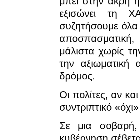
μπει στην άκρη η
εξισώνει τη 
συζητήσουμε όλα
αποσπασματική,
μάλιστα χωρίς τ
την αξιωματική α
δρόμος.
Οι πολίτες, αν κα
συντριπτικό «όχι»
Σε μια σοβαρή,
κυβέρνηση σέβεται