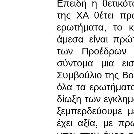
Επειδή η θετικότ
της ΧΑ θέτει πρ
ερωτήματα, το κ
άμεσα είναι πρώ
των Προέδρων 
σύντομα μια ει
Συμβούλιο της Βο
όλα τα ερωτήματα
δίωξη των εγκλημ
ξεμπερδεύουμε μ
έχει αξία, με π