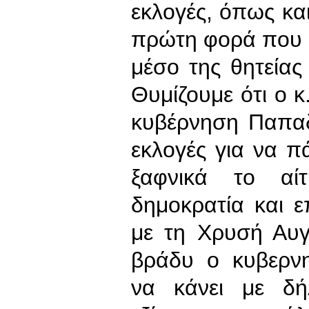
εκλογές, όπως και
πρώτη φορά που η
μέσο της θητείας
Θυμίζουμε ότι ο 
κυβέρνηση Παπαδ
εκλογές για να πά
ξαφνικά το αί
δημοκρατία και ε
με τη Χρυσή Αυγή
βράδυ ο κυβερνη
να κάνει με δή