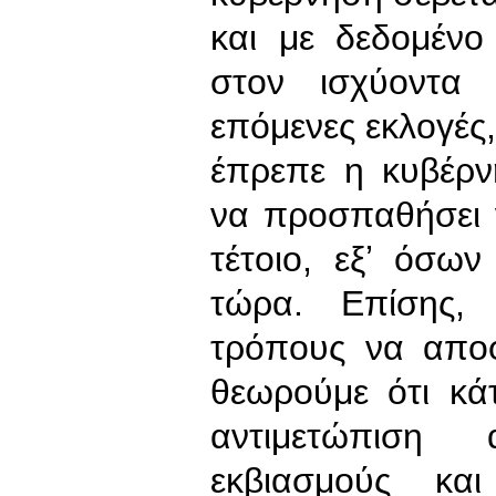
και με δεδομένο
στον ισχύοντα 
επόμενες εκλογές,
έπρεπε η κυβέρνη
να προσπαθήσει ν
τέτοιο, εξʼ όσων
τώρα. Επίσης,
τρόπους να απο
θεωρούμε ότι κάτ
αντιμετώπιση 
εκβιασμούς κ