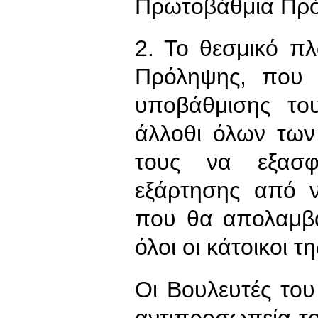
Πρωτοβάθμια Πρ
2. Το θεσμικό πλ
Πρόληψης, που 
υποβάθμισης το
άλλοθι όλων των
τους να εξασφ
εξάρτησης από 
που θα απολαμβά
όλοι οι κάτοικοι τ
Οι Βουλευτές το
αντιπροσωπεία το