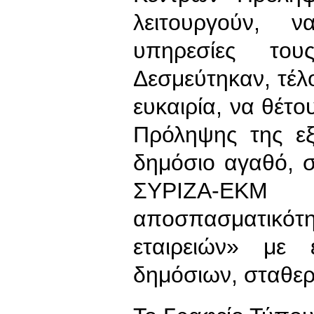
λειτουργούν, 
υπηρεσίες του
Δεσμεύτηκαν, τέλ
ευκαιρία, να θέτο
Πρόληψης της ε
δημόσιο αγαθό, 
ΣΥΡΙΖΑ-ΕΚΜ
αποσπασματικότ
εταιρειών» με 
δημόσιων, σταθερ