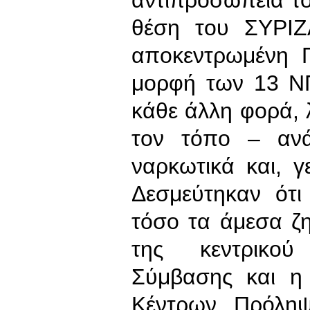
θέση του ΣΥΡΙΖ
αποκεντρωμένη 
μορφή των 13 ΝΠ
κάθε άλλη φορά,
τον τόπο – αν
ναρκωτικά και, γ
Δεσμεύτηκαν ότ
τόσο τα άμεσα ζ
της κεντρικού
Σύμβασης και η
Κέντρων Πρόληψ