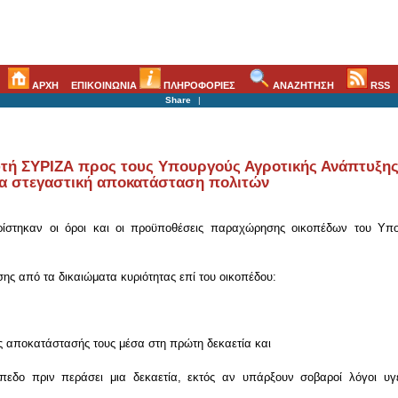
ΑΡΧΗ
ΕΠΙΚΟΙΝΩΝΙΑ
ΠΛΗΡΟΦΟΡΙΕΣ
ΑΝΑΖΗΤΗΣΗ
RSS
Share
|
ή ΣΥΡΙΖΑ προς τους Υπουργούς Αγροτικής Ανάπτυξης 
α στεγαστική αποκατάσταση πολιτών
ρίστηκαν οι όροι και οι προϋποθέσεις παραχώρησης οικοπέδων του Υπο
σης από τα δικαιώματα κυριότητας επί του οικοπέδου:
ης αποκατάστασής τους μέσα στη πρώτη δεκαετία και
όπεδο πριν περάσει μια δεκαετία, εκτός αν υπάρξουν σοβαροί λόγοι υ