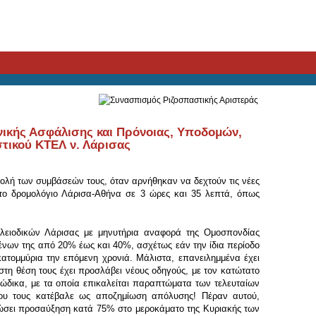
ικής Ασφάλισης και Πρόνοιας, Υποδομών,
τικού ΚΤΕΛ ν. Λάρισας
βολή των συμβάσεών τους, όταν αρνήθηκαν να δεχτούν τις νέες
 το δρομολόγιο Λάρισα-Αθήνα σε 3 ώρες και 35 λεπτά, όπως
ελειοδικών Λάρισας με μηνυτήρια αναφορά της Ομοσπονδίας
νων της από 20% έως και 40%, ασχέτως εάν την ίδια περίοδο
εκατομμύρια την επόμενη χρονιά. Μάλιστα, επανειλημμένα έχει
στη θέση τους έχει προσλάβει νέους οδηγούς, με τον κατώτατο
ξώδικα, με τα οποία επικαλείται παραπτώματα των τελευταίων
ου τους κατέβαλε ως αποζημίωση απόλυσης! Πέραν αυτού,
ρώσει προσαύξηση κατά 75% στο μεροκάματο της Κυριακής των