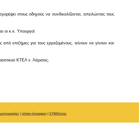
ορέψει στους οδηγούς να συνδικαλίζονται, απειλώντας τους
ι οι κ.κ. Υπουργοί:
 από επιζήμιες για τους εργαζομένους, τείνουν να γίνουν και
αστικού ΚΤΕΛ ν. Λάρισας;
ωτογραφίες
|
είπαν-έγραψαν
|
ΣΥΝδέσεις