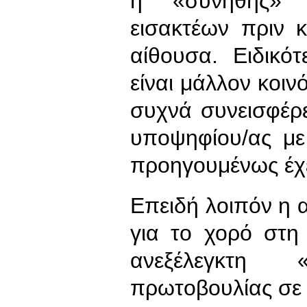
η «συνήθης» 
εισακτέων πριν 
αίθουσα. Ειδικότ
είναι μάλλον κοιν
συχνά συνεισφέρ
υποψηφίου/ας με
προηγουμένως έχε
Επειδή λοιπόν η 
για το χορό στη
ανεξέλεγκτη 
πρωτοβουλίας σε 