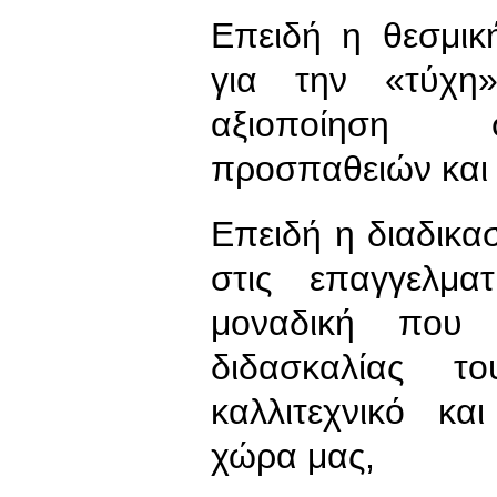
Επειδή η θεσμικ
για την «τύχη
αξιοποίηση σ
προσπαθειών και 
Επειδή η διαδικα
στις επαγγελμα
μοναδική που 
διδασκαλίας 
καλλιτεχνικό κα
χώρα μας,