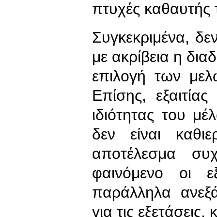
πτυχές καθαυτής τ
Συγκεκριμένα, δεν
με ακρίβεια η δια
επιλογή των μελ
Επίσης, εξαιτία
ιδιότητας του μέ
δεν είναι καθι
αποτέλεσμα συχ
φαινόμενο οι εξ
παράλληλα ανεξά
για τις εξετάσεις