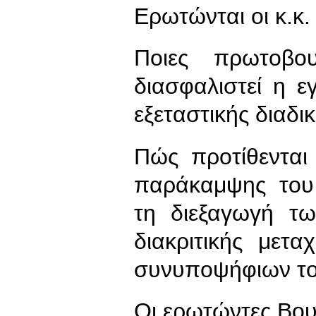
Ερωτώνται οι κ.κ.
Ποιες πρωτοβο
διασφαλιστεί η ε
εξεταστικής διαδι
Πώς προτίθενται
παράκαμψης του
τη διεξαγωγή τ
διακριτικής μετ
συνυποψήφιων το
Οι ερωτώντες Βου