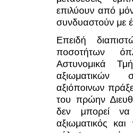
επιλύουν από μό
συνδυαστούν με έ
Επειδή διαπισ
ποσοτήτων ό
Αστυνομικά Τμ
αξιωματικών
αξιόποινων πράξε
του πρώην Διευθ
δεν μπορεί να
αξιωματικός και