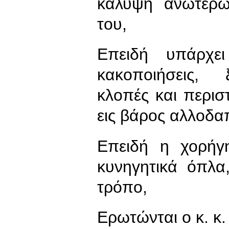
κάλυψη ανωτέρω
του,
Επειδή υπάρχε
κακοποιήσεις, 
κλοπές και περιστ
εις βάρος αλλοδα
Επειδή η χορήγ
κυνηγητικά όπλα,
τρόπο,
Ερωτώνται ο κ. κ.