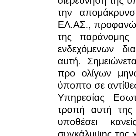
διερεύνηση της 
την απομάκρυνσ
ΕΛ.ΑΣ., προφανώ
της παράνομης 
ενδεχόμενων δι
αυτή. Σημειώνετα
προ ολίγων μηνώ
ύποπτο σε αντίθε
Υπηρεσίας Εσω
τροπή αυτή της
υποθέσει κανε
συγκάλυψης της 