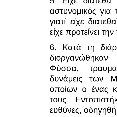
5. Είχε διατεθε
αστυνομικός για 
γιατί είχε διατεθ
είχε προτείνει τη
6. Κατά τη διά
διοργανώθηκαν
Φύσσα, τραυμα
δυνάμεις των Μ
οποίων ο ένας κ
τους. Εντοπιστ
ευθύνες, οδηγηθή