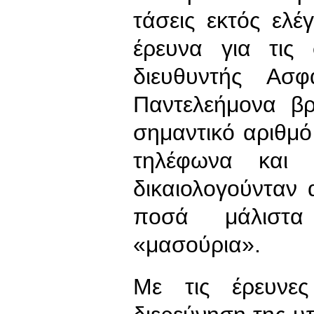
τάσεις εκτός ελέ
έρευνα για τις
διευθυντής Ασ
Παντελεήμονα β
σημαντικό αριθμό
τηλέφωνα και 
δικαιολογούνταν 
ποσά μάλιστα
«μασούρια».
Με τις έρευνε