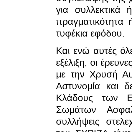
για συλλεκτικά 
πραγματικότητα 
τυφέκια εφόδου.
Και ενώ αυτές όλε
εξέλιξη, οι έρευνε
με την Χρυσή Αυ
Αστυνομία και δ
Κλάδους των Ε
Σωμάτων Ασφαλ
συλλήψεις στελε