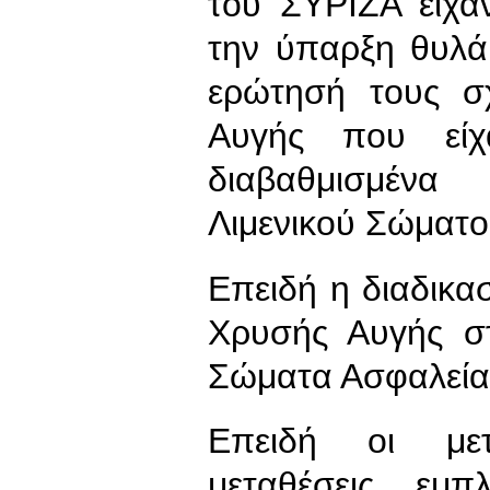
του ΣΥΡΙΖΑ είχα
την ύπαρξη θυλάκ
ερώτησή τους σ
Αυγής που εί
διαβαθμισμένα
Λιμενικού Σώματο
Επειδή η διαδικα
Χρυσής Αυγής στ
Σώματα Ασφαλείας
Επειδή οι μετα
μεταθέσεις εμπ