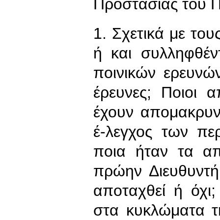
Προστασίας του Π
1. Σχετικά με του
ή και συλληφθέν
ποινικών ερευνών,
έρευνες; Ποιοι 
έχουν απομακρυνθ
έ-λεγχος των πε
ποια ήταν τα απ
πρώην Διευθυντή
αποταχθεί ή όχι;
στα κυκλώματα τ