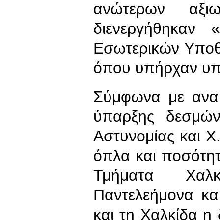
ανώτερων αξι
διενεργήθηκαν 
Εσωτερικών Υποθ
όπου υπήρχαν υπό
Σύμφωνα με ανακ
ύπαρξης δεσμών
Αστυνομίας και Χ
όπλα και ποσότη
Τμήματα Χαλκ
Παντελεήμονα κα
και τη Χαλκίδα η 