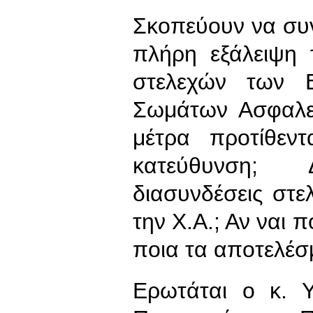
Σκοπεύουν να συν
πλήρη εξάλειψη 
στελεχών των 
Σωμάτων Ασφαλεί
μέτρα προτίθεν
κατεύθυνση; 
διασυνδέσεις στ
την Χ.Α.; Αν ναι 
ποια τα αποτελέσ
Ερωτάται ο κ. 