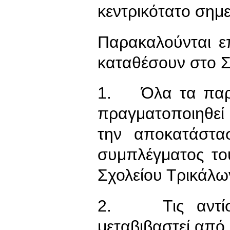
κεντρικότατο σημ
Παρακαλούνται ε
καταθέσουν στο 
1. Όλα τα παρα
πραγματοποιηθεί 
την αποκατάστα
συμπλέγματος το
Σχολείου Τρικάλω
2. Τις αντίστ
μεταβιβαστεί από