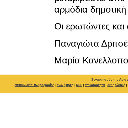
αρμόδια δημοτική
Οι ερωτώντες και 
Παναγιώτα Δριτσ
Μαρία Κανελλοπ
Συνασπισμός της Αριστ
επικοινωνία-πληροφορίες
|
αναζήτηση
|
RSS
|
επικαιρότητα
|
εκδηλώσεις
|