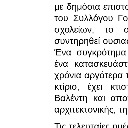
με δημόσια επιστο
του Συλλόγου Γ
σχολείων, το 
συντηρηθεί ουσια
Ένα συγκρότημα 
ένα κατασκευάσ
χρόνια αργότερα 
κτίριο, έχει κτ
Βαλέντη και αποτ
αρχιτεκτονικής, τ
Τις τελευταίες ημ