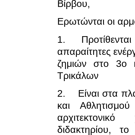
Βίρβου,
Ερωτώνται οι αρμ
1. Προτίθενται 
απαραίτητες ενέρ
ζημιών στο 3ο 
Τρικάλων
2. Είναι στα πλ
και Αθλητισμού
αρχιτεκτονικ
διδακτηρίου, το