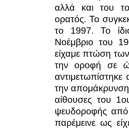
αλλά και του το
ορατός. Το συγκ
το 1997. Το ίδ
Νοέμβριο του 19
είχαμε πτώση τω
την οροφή σε ώ
αντιμετωπίστηκε 
την απομάκρυνση 
αίθουσες του 1ο
ψευδοροφής από
παρέμεινε ως είχ