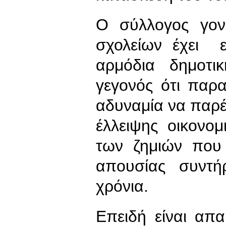
Ο σύλλογος γον
σχολείων έχει ε
αρμόδια δημοτ
γεγονός ότι παρ
αδυναμία να παρέμ
έλλειψης οικονο
των ζημιών που 
απουσίας συντή
χρόνια.
Επειδή είναι απα