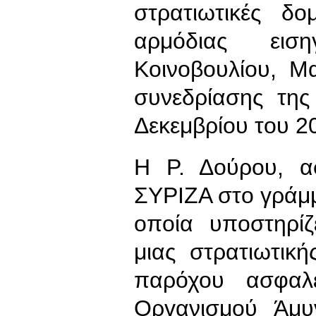
στρατιωτικές δ
αρμόδιας εισ
Κοινοβουλίου, Μα
συνεδρίασης τη
Δεκεμβρίου του 2
Η Ρ. Δούρου, α
ΣΥΡΙΖΑ στο γράμμ
οποία υποστηρίζ
μιας στρατιωτικ
παρόχου ασφαλ
Οργανισμού Άμυν