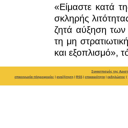
«Είμαστε κατά τη
σκληρής λιτότητα
ζητά αύξηση των
τη μη στρατιωτικ
και εξοπλισμό», τ
Συνασπισμός της Αριστ
επικοινωνία-πληροφορίες
|
αναζήτηση
|
RSS
|
επικαιρότητα
|
εκδηλώσεις
|