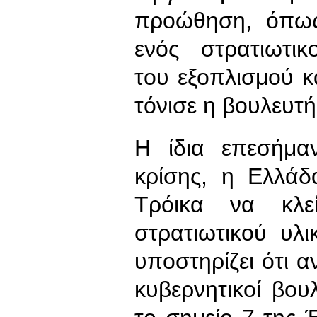
προώθηση, όπως
ενός στρατιωτικ
του εξοπλισμού 
τόνισε η βουλευτή
Η ίδια επεσήμα
κρίσης, η Ελλάδ
Τρόικα να κλεί
στρατιωτικού υλ
υποστηρίζει ότι αν
κυβερνητικοί βου