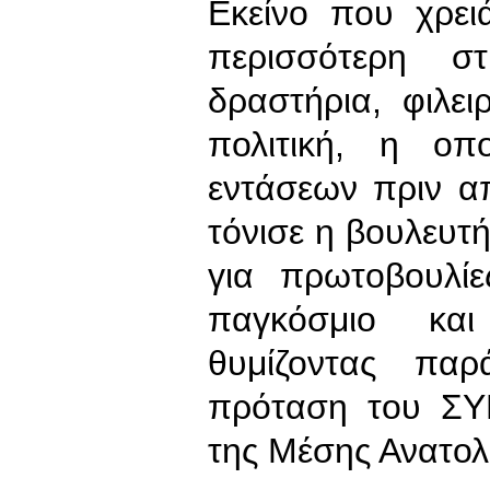
Εκείνο που χρει
περισσότερη στ
δραστήρια, φιλει
πολιτική, η οπ
εντάσεων πριν α
τόνισε η βουλευτ
για πρωτοβουλί
παγκόσμιο και
θυμίζοντας παρ
πρόταση του ΣΥ
της Μέσης Ανατολ