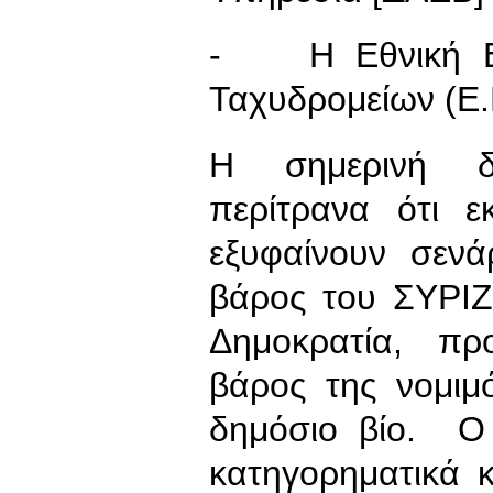
- Η Εθνική Επι
Ταχυδρομείων (Ε.Ε
Η σημερινή δι
περίτρανα ότι ε
εξυφαίνουν σενά
βάρος του ΣΥΡΙΖ
Δημοκρατία, πρ
βάρος της νομιμ
δημόσιο βίο. Ο
κατηγορηματικά κ