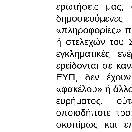
ερωτήσεις μας, 
δημοσιευόμεν
«πληροφορίες» π
ή στελεχών του 
εγκληματικές εν
ερείδονται σε κα
ΕΥΠ, δεν έχουν 
«φακέλου» ή άλλο
ευρήματος, ού
οποιοδήποτε τρό
σκοπίμως και επ