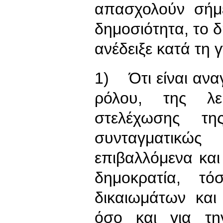
απασχολούν σήμ
δημοσιότητα, το δ
ανέδειξε κατά τη 
1) Ότι είναι ανα
ρόλου, της λε
στελέχωσης 
συνταγματικ
επιβαλλόμενα κα
δημοκρατία, τ
δικαιωμάτων και
όσο και για τη