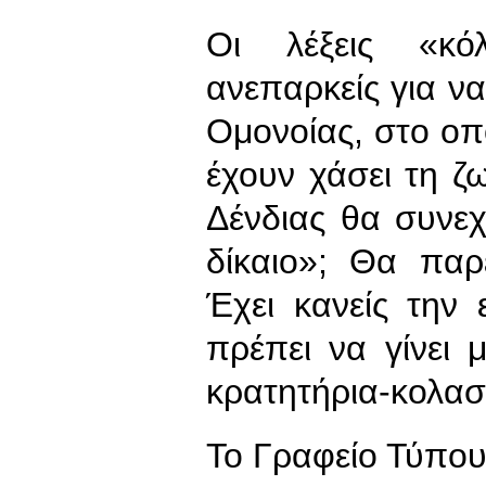
Οι λέξεις «κό
ανεπαρκείς για ν
Ομονοίας, στο οπ
έχουν χάσει τη ζ
Δένδιας θα συνεχ
δίκαιο»; Θα παρ
Έχει κανείς την 
πρέπει να γίνει 
κρατητήρια-κολασ
To Γραφείο Τύπο