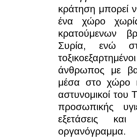
κράτηση μπορεί ν
ένα χώρο χωρί
κρατούμενων β
Συρία, ενώ στ
τοξικοεξαρτημέν
άνθρωπος με βα
μέσα στο χώρο κ
αστυνομικοί του 
προσωπικής υγι
εξετάσεις κα
οργανόγραμμα.