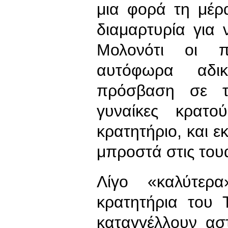
μια φορά τη μέρα
διαμαρτυρία για 
Μολονότι οι πε
αυτόφωρα αδι
πρόσβαση σε τ
γυναίκες κρατο
κρατητήριο, και εκ
μπροστά στις του
Λίγο «καλύτερ
κρατητήρια του 
καταγγέλλουν αστ