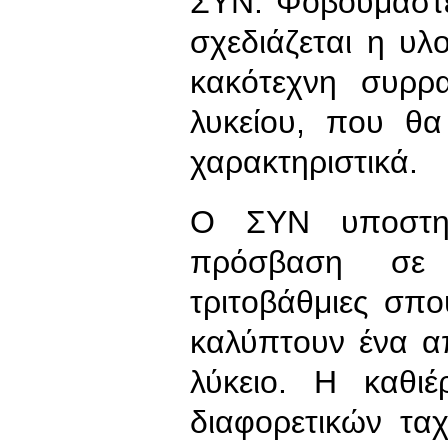
ΣΥΝ. Φοβούμαστ
σχεδιάζεται η υλ
κακότεχνη συρρ
λυκείου, που θα
χαρακτηριστικά.
Ο ΣΥΝ υποστηρ
πρόσβαση σε π
τριτοβάθμιες σπο
καλύπτουν ένα α
λύκειο. Η καθι
διαφορετικών τα