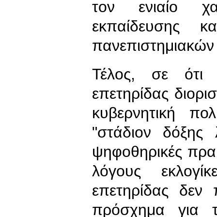
τον ενιαίο χα
εκπαίδευσης κα
πανεπιστημιακών 
Τέλος, σε ότι
επετηρίδας διορι
κυβερνητική πολ
"στάδιον δόξης 
ψηφοθηρικές πρακ
λόγους εκλογί
επετηρίδας δεν 
πρόσχημα για 