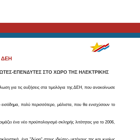
 ΔΕΗ
ΔΙΩΤΕΣ-ΕΠΕΝΔΥΤΕΣ ΣΤΟ ΧΩΡΟ ΤΗΣ ΗΛΕΚΤΡΙΚΗΣ
λωση για τις αυξήσεις στα τιμολόγια της ΔΕΗ, που ανακοίνωσε
 εισόδημα, πολύ περισσότερο, μάλιστα, που θα ενισχύσουν το
ιμάζει ένα νέο προϋπολογισμό σκληρής λιτότητας για το 2006,
κλειστικά, ένα "δώρο" στους ιδιώτες- μετόχους της και κυρίως