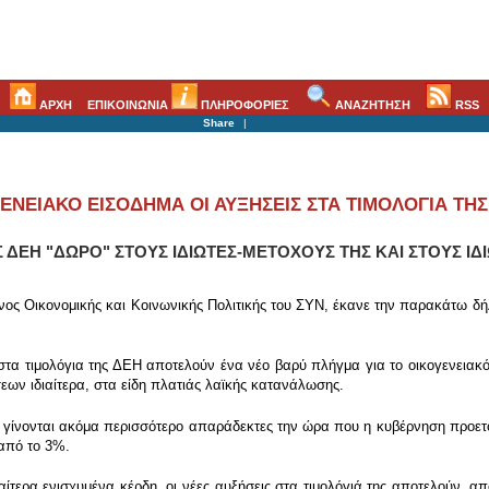
ΑΡΧΗ
ΕΠΙΚΟΙΝΩΝΙΑ
ΠΛΗΡΟΦΟΡΙΕΣ
ΑΝΑΖΗΤΗΣΗ
RSS
Share
|
ΝΕΙΑΚΟ ΕΙΣΟΔΗΜΑ ΟΙ ΑΥΞΗΣΕΙΣ ΣΤΑ ΤΙΜΟΛΟΓΙΑ ΤΗΣ
Σ ΔΕΗ "ΔΩΡΟ" ΣΤΟΥΣ ΙΔΙΩΤΕΣ-ΜΕΤΟΧΟΥΣ ΤΗΣ ΚΑΙ ΣΤΟΥΣ Ι
νος Οικονομικής και Κοινωνικής Πολιτικής του ΣΥΝ, έκανε την παρακάτω δή
τα τιμολόγια της ΔΕΗ αποτελούν ένα νέο βαρύ πλήγμα για το οικογενειακό
εων ιδιαίτερα, στα είδη πλατιάς λαϊκής κατανάλωσης.
Η γίνονται ακόμα περισσότερο απαράδεκτες την ώρα που η κυβέρνηση προετο
 από το 3%.
ίτερα ενισχυμένα κέρδη, οι νέες αυξήσεις στα τιμολόγιά της αποτελούν, απο