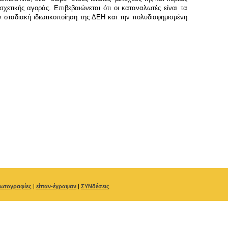
σχετικής αγοράς. Επιβεβαιώνεται ότι οι καταναλωτές είναι τα
ν σταδιακή ιδιωτικοποίηση της ΔΕΗ και την πολυδιαφημισμένη
ωτογραφίες
|
είπαν-έγραψαν
|
ΣΥΝδέσεις