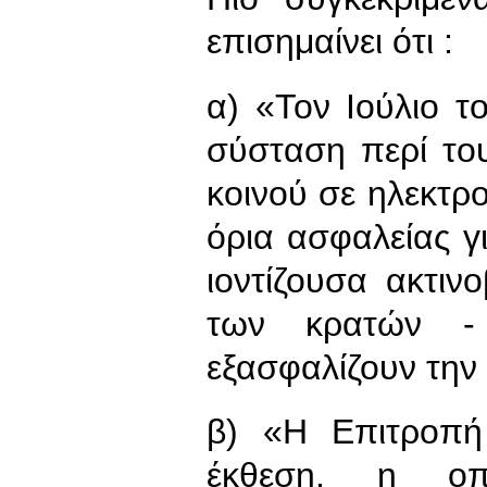
επισημαίνει ότι :
α) «Τον Ιούλιο 
σύσταση περί το
κοινού σε ηλεκτρ
όρια ασφαλείας γ
ιοντίζουσα ακτινο
των κρατών - 
εξασφαλίζουν την
β) «Η Επιτροπή
έκθεση, η οπ