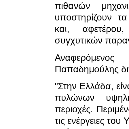
πιθανών μηχαν
υποστηρίζουν τα
και, αφετέρου
συγχυτικών παρα
Αναφερόμενο
Παπαδημούλης δή
"Στην Ελλάδα, εί
πυλώνων υψηλή
περιοχές. Περιμέν
τις ενέργειες του