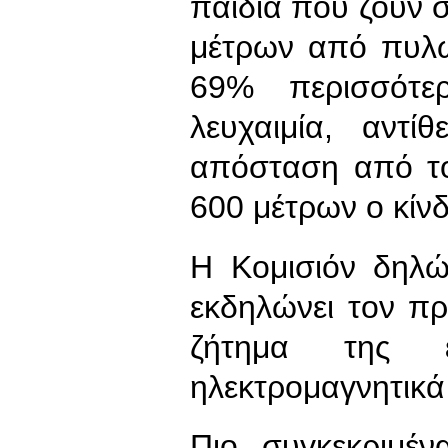
παιδιά που ζουν 
μέτρων από πυλώ
69% περισσότε
λευχαιμία, αντ
απόσταση από το
600 μέτρων ο κίν
Η Κομισιόν δηλώ
εκδηλώνει τον πρ
ζήτημα της 
ηλεκτρομαγνητικά
Πιο συγκεκριμέ