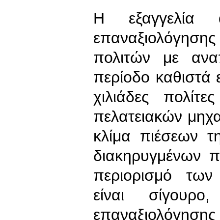
Η εξαγγελία
επαναξιολόγηση
πολιτών με ανα
περίοδο καθιστά
χιλιάδες πολίτ
πελατειακών μηχ
κλίμα πιέσεων τ
διακηρυγμένων π
περιορισμό των
είναι σίγουρο
επαναξιολόγ