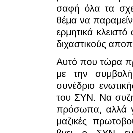
σαφή όλα τα σχε
θέμα να παραμείνε
ερμητικά κλειστό 
διχαστικούς απο
Αυτό που τώρα πρ
με την συμβολή
συνέδριο ενωτικ
του ΣΥΝ. Να συζη
πρόσωπα, αλλά γι
μαζικές πρωτοβο
βγει ο ΣΥΝ εν