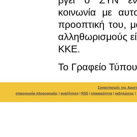
κοινωνία με αυτ
προοπτική του, 
αλληθωρισμούς εί
ΚΚΕ.
To Γραφείο Τύπο
Συνασπισμός της Αριστ
επικοινωνία-πληροφορίες
|
αναζήτηση
|
RSS
|
επικαιρότητα
|
εκδηλώσεις
|