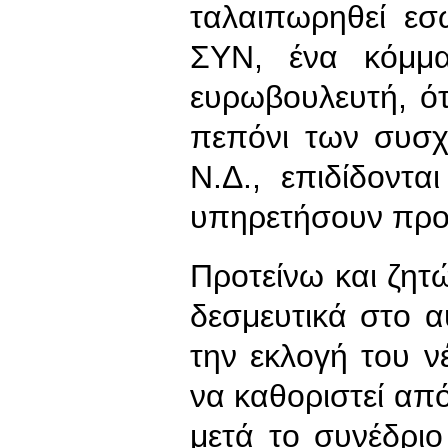
ταλαιπωρηθεί εσ
ΣΥΝ, ένα κόμμα
ευρωβουλευτή, ότα
πεπόνι των συσχ
Ν.Δ., επιδίδοντα
υπηρετήσουν προφ
Προτείνω και ζη
δεσμευτικά στο 
την εκλογή του 
να καθοριστεί από
μετά το συνέδριο