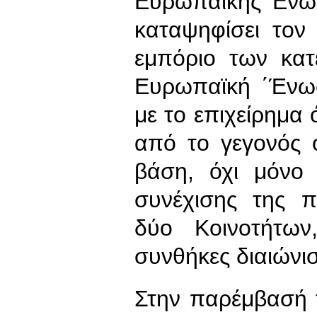
Ευρωπαϊκής Ενωτ
καταψηφίσει τον
εμπόριο των κα
Ευρωπαϊκή ΄Ένωσ
με το επιχείρημα 
από το γεγονός ό
βάση, όχι μόνο 
συνέχισης της 
δύο Κοινοτήτων,
συνθήκες διαιώνι
Στην παρέμβασή 