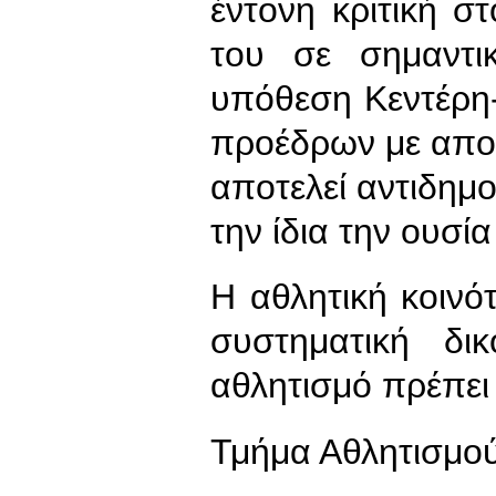
έντονη κριτική στ
του σε σημαντι
υπόθεση Κεντέρη
προέδρων με απο
αποτελεί αντιδημ
την ίδια την ουσί
Η αθλητική κοινότ
συστηματική δι
αθλητισμό πρέπει
Τμήμα Αθλητισμο