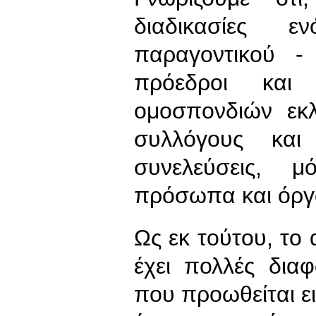
διαδικασίες ε
παραγοντικού -
πρόεδροι και 
ομοσπονδιών εκλ
συλλόγους και 
συνελεύσεις, 
πρόσωπα και όργ
Ως εκ τούτου, το 
έχει πολλές δια
που προωθείται ει