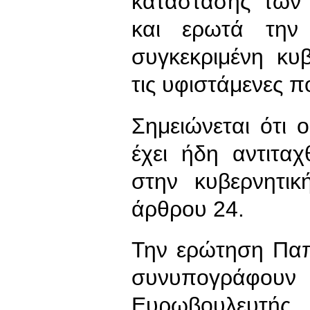
κατάστασης των 
και ερωτά την
συγκεκριμένη κυ
τις υφιστάμενες πο
Σημειώνεται ότι
έχει ήδη αντιτα
στην κυβερνητι
άρθρου 24.
Την ερώτηση Πα
συνυπογράφ
Ευρωβουλευτή