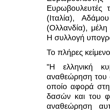
Ευρωβουλευτές τ
(Ιταλία), Αδάμ
(Ολλανδία), μέλη
Η συλλογή υπογρα
Το πλήρες κείμενο
"Η ελληνική κυ
αναθεώρηση του 
οποίο αφορά στ
δασών και του φ
αναθεώρηση αυτ