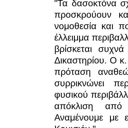
"Τα δασοκτόνα σ
προσκρούουν κα
νομοθεσία και π
έλλειμμα περιβαλλ
βρίσκεται συχν
Δικαστηρίου. Ο κ.
πρόταση αναθεώ
συρρικνώνει πε
φυσικού περιβάλλ
απόκλιση από 
Αναμένουμε με 