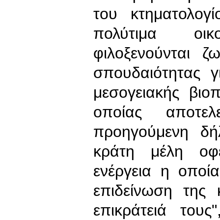
του κτηματολογ
πολύτιμα οι
φιλοξενούνται ζ
σπουδαιότητας γ
μεσογειακής βιο
οποίας αποτελ
προηγούμενη δή
κράτη μέλη οφ
ενέργεια η οποί
επιδείνωση της
επικράτειά του