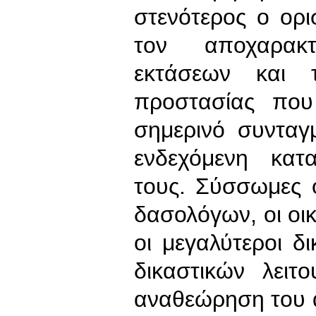
στενότερος ο ορ
τον αποχαρακ
εκτάσεων και τ
προστασίας πο
σημερινό συνταγ
ενδεχόμενη κατ
τους. Σύσσωμες 
δασολόγων, οι οι
οι μεγαλύτεροι δι
δικαστικών λειτ
αναθεώρηση του ά