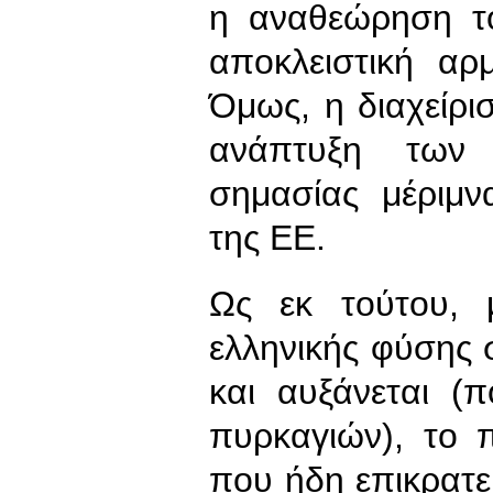
η αναθεώρηση το
αποκλειστική αρ
Όμως, η διαχείρι
ανάπτυξη των 
σημασίας μέριμν
της ΕΕ.
Ως εκ τούτου, 
ελληνικής φύσης 
και αυξάνεται (
πυρκαγιών), το π
που ήδη επικρατ