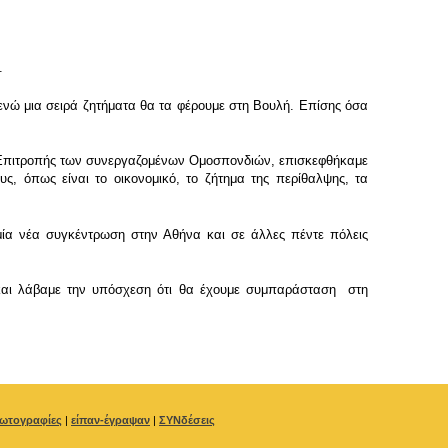
.
ενώ μια σειρά ζητήματα θα τα φέρουμε στη Βουλή. Επίσης όσα
Επιτροπής των συνεργαζομένων Ομοσπονδιών, επισκεφθήκαμε
, όπως είναι το οικονομικό, το ζήτημα της περίθαλψης, τα
μία νέα συγκέντρωση στην Αθήνα και σε άλλες πέντε πόλεις
 και λάβαμε την υπόσχεση ότι θα έχουμε συμπαράσταση στη
ωτογραφίες
|
είπαν-έγραψαν
|
ΣΥΝδέσεις