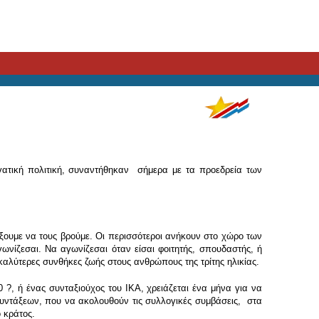
γατική πολιτική, συναντήθηκαν σήμερα με τα προεδρεία των
ουμε να τους βρούμε. Οι περισσότεροι ανήκουν στο χώρο των
γωνίζεσαι. Να αγωνίζεσαι όταν είσαι φοιτητής, σπουδαστής, ή
καλύτερες συνθήκες ζωής στους ανθρώπους της τρίτης ηλικίας.
?, ή ένας συνταξιούχος του ΙΚΑ, χρειάζεται ένα μήνα για να
συντάξεων, που να ακολουθούν τις συλλογικές συμβάσεις, στα
 κράτος.