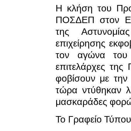
Η κλήση του Προ
ΠΟΣΔΕΠ στον Ει
της Αστυνομία
επιχείρησης εκφο
τον αγώνα του 
επιτελάρχες της
φοβίσουν με την
τώρα ντύθηκαν λ
μασκαράδες φορώ
To Γραφείο Τύπο