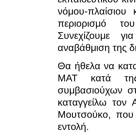
νόμου-πλαίσιου 
περιορισμό το
Συνεχίζουμε γ
αναβάθμιση της δ
Θα ήθελα να κατ
ΜΑΤ κατά της
συμβασιούχων στ
καταγγείλω τον 
Μουτσούκο, που 
εντολή.