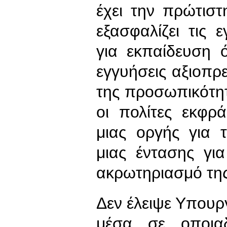
έχει την πρώτισ
εξασφαλίζει τις 
για εκπαίδευση ό
εγγυήσεις αξιοπρ
της προσωπικότητ
οι πολίτες εκφρ
μιας οργής για 
μιας έντασης γι
ακρωτηριασμό της
Δεν έλειψε Υπουρ
μέσα σε οποια