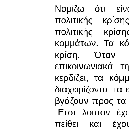
Νομίζω ότι είν
πολιτικής κρί
πολιτικής κρίσ
κομμάτων. Τα κό
κρίση. Όταν η
επικοινωνιακά τ
κερδίζει, τα κόμ
διαχειρίζονται τα
βγάζουν προς τα 
΄Ετσι λοιπόν έ
πείθει και έχο