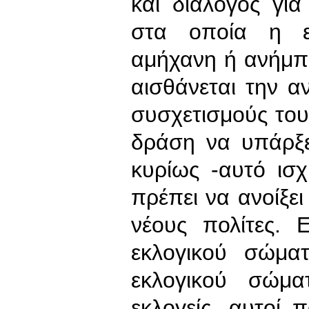
και διάλογος γι
στα οποία η ελ
αμήχανη ή ανήμπ
αισθάνεται την 
συσχετισμούς του.
δράση να υπάρξε
κυρίως -αυτό ισ
πρέπει να ανοίξει
νέους πολίτες.
εκλογικού σώμ
εκλογικού σώματ
εκλογείς, αυτοί