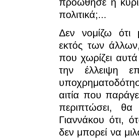
προώθησε η κυρί
πολιτικά;...
Δεν νομίζω ότι 
εκτός των άλλων
που χωρίζει αυτά
την έλλειψη ε
υποχρηματοδότησ
αιτία που παράγ
περιπτώσει, θα
Γιαννάκου ότι, ότ
δεν μπορεί να μιλ