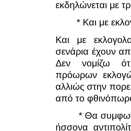
εκδηλώνεται με τρι
* Και με εκλογο
Και με εκλογολο
σενάρια έχουν α
Δεν νομίζω ότ
πρόωρων εκλογώ
αλλιώς στην πορεί
από το φθινόπωρο
* Θα συμφωνείτ
ήσσονα αντιπολί