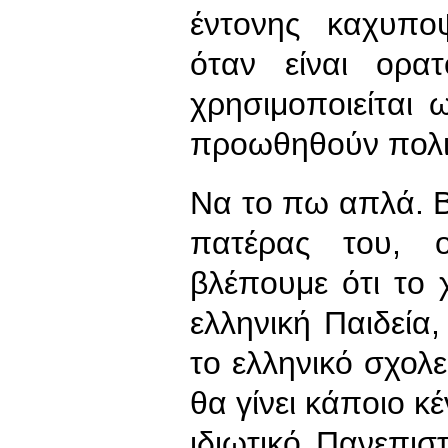
έντονης καχυποψ
όταν είναι ορα
χρησιμοποιείται
προωθηθούν πολιτ
Να το πω απλά. Βλ
πατέρας του, 
βλέπουμε ότι το
ελληνική Παιδεία,
το ελληνικό σχολε
θα γίνει κάποιο κ
ιδιωτικό Πανεπισ