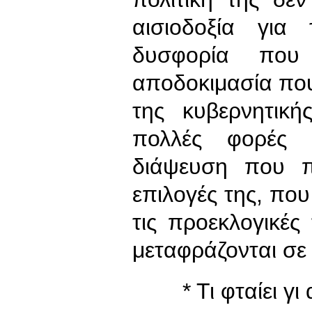
αισιοδοξία για
δυσφορία που
αποδοκιμασία που 
της κυβερνητικ
πολλές φορές 
διάψευση που π
επιλογές της, που
τις προεκλογικές
μεταφράζονται σε 
* Τι φταίει γι α