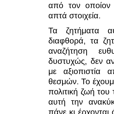
από τον οποίον 
απτά στοιχεία.
Τα ζητήματα α
διαφθορά, τα ζη
αναζήτηση ευθ
δυστυχώς, δεν αν
με αξιοπιστία 
θεσμών. Το έχουμε
πολιτική ζωή του
αυτή την ανακύ
πάνε κι έρχονται