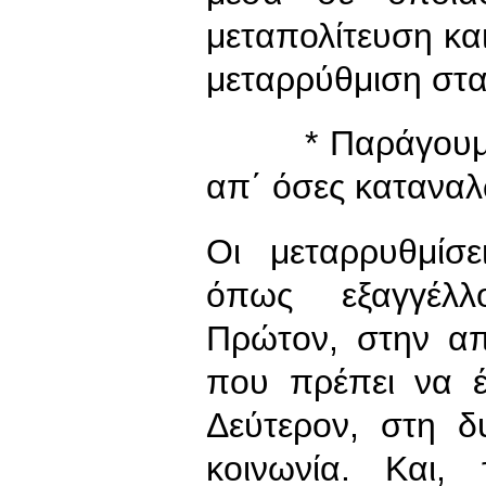
μεταπολίτευση και
μεταρρύθμιση στα 
* Παράγουμε πε
απ΄ όσες καταναλ
Οι μεταρρυθμίσε
όπως εξαγγέλλο
Πρώτον, στην α
που πρέπει να έ
Δεύτερον, στη 
κοινωνία. Και,