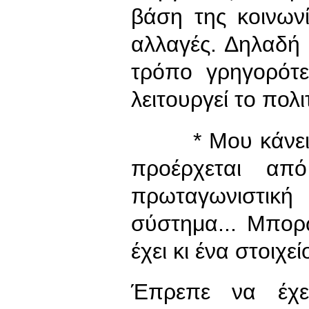
βάση της κοινων
αλλαγές. Δηλαδή 
τρόπο γρηγορότ
λειτουργεί το πολ
* Μου κάνει εν
προέρχεται απ
πρωταγωνιστική
σύστημα... Μπορ
έχει κι ένα στοιχεί
Έπρεπε να έχει