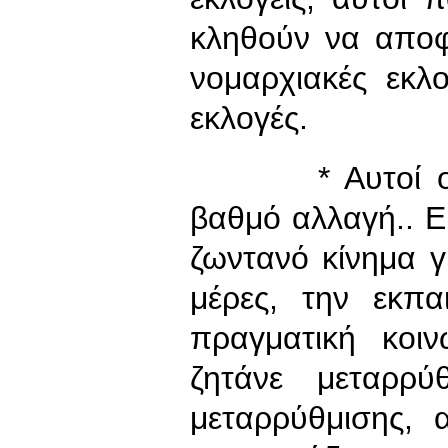
κληθούν να αποφ
νομαρχιακές εκλο
εκλογές.
* Αυτοί οι άν
βαθμό αλλαγή.. Ε
ζωντανό κίνημα γ
μέρες, την εκπα
πραγματική κοι
ζητάνε μεταρρύ
μεταρρύθμισης,