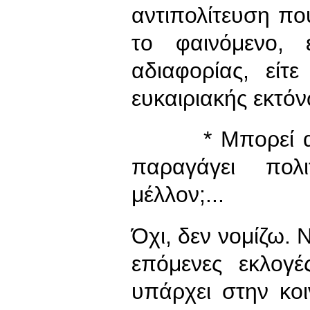
αντιπολίτευση που
το φαινόμενο, 
αδιαφορίας, είτ
ευκαιριακής εκτό
* Μπορεί αυτή
παραγάγει πολ
μέλλον;...
Όχι, δεν νομίζω. Ν
επόμενες εκλογ
υπάρχει στην κοι