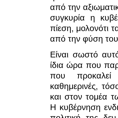
από την αξιωματι
συγκυρία η κυβέ
πίεση, μολονότι τ
από την φύση τους
Είναι σωστό αυτ
ίδια ώρα που παρ
που προκαλεί 
καθημερινές, τόσ
και στον τομέα 
Η κυβέρνηση ενδι
πολιτική της δε