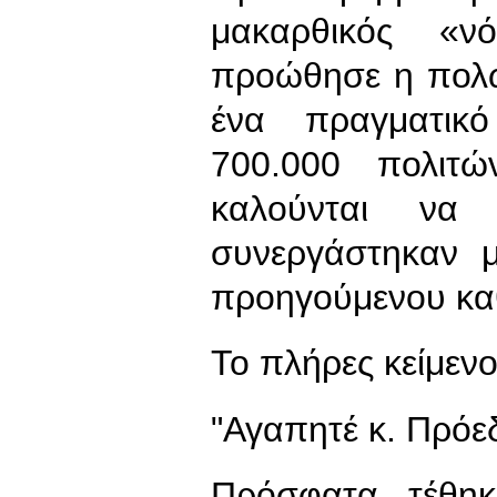
μακαρθικός «ν
προώθησε η πολω
ένα πραγματικό
700.000 πολιτώ
καλούνται να
συνεργάστηκαν μ
προηγούμενου κα
Το πλήρες κείμενο
"Αγαπητέ κ. Πρόε
Πρόσφατα τέθηκ