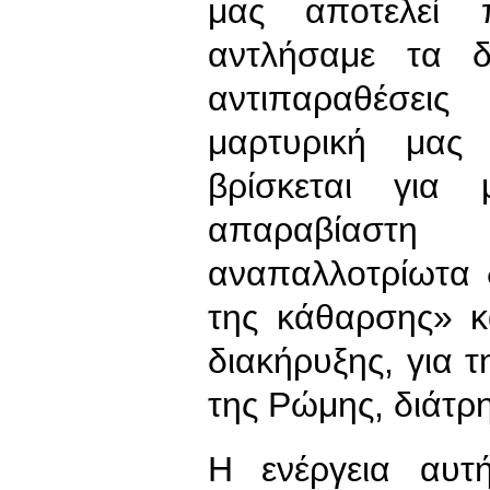
μας αποτελεί 
αντλήσαμε τα δ
αντιπαραθέσει
μαρτυρική μας
βρίσκεται για
απαραβίαστ
αναπαλλοτρίωτα 
της κάθαρσης» κ
διακήρυξης, για 
της Ρώμης, διάτρη
Η ενέργεια αυτ