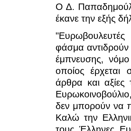
Ο Δ. Παπαδημούλ
έκανε την εξής δ
"Ευρωβουλευτές
φάσμα αντιδρούν 
έμπνευσης, νόμο
οποίος έρχεται 
άρθρα και αξίες
Ευρωκοινοβούλιο
δεν μπορούν να π
Καλώ την Ελληνι
τους Έλληνες Ευ