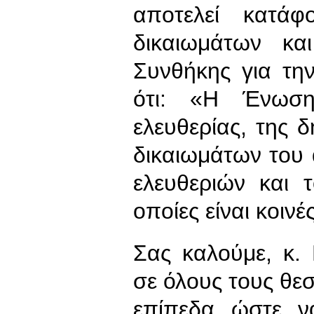
αποτελεί κατά
δικαιωμάτων κ
Συνθήκης για τη
ότι: «Η Ένωση
ελευθερίας, της 
δικαιωμάτων του
ελευθεριών και 
οποίες είναι κοιν
Σας καλούμε, κ.
σε όλους τους θε
επίπεδα ώστε ν