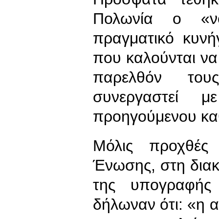
Πολωνία ο «ν
πραγματικό κυνή
που καλούνται ν
παρελθόν του
συνεργαστεί μ
προηγούμενου κα
Μόλις προχθές
Ένωσης, στη διακ
της υπογραφής
δήλωναν ότι: «η 