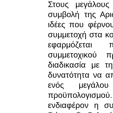
Στους μεγάλους
συμβολή της Αρι
ιδέες που φέρνο
συμμετοχή στα κο
εφαρμόζεται 
συμμετοχικού π
διαδικασία με τ
δυνατότητα να απ
ενός μεγάλο
προϋπολογισμού
ενδιαφέρον η σ