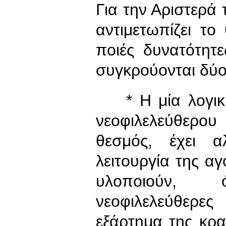
Για την Αριστερά 
αντιμετωπίζει το
ποιές δυνατότητ
συγκρούονται δύο
* Η μία λογική 
νεοφιλελεύθερο
θεσμός, έχει α
λειτουργία της αγ
υλοποιούν, 
νεοφιλελεύθερες
εξάρτημα της κρα