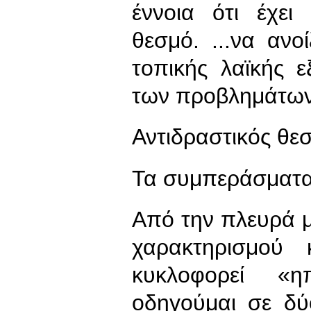
έννοια ότι έχει 
θεσμό. ...να ανο
τοπικής λαϊκής 
των προβλημάτων
Αντιδραστικός θε
Τα συμπεράσματα
Από την πλευρά 
χαρακτηρισμού
κυκλοφορεί «η
οδηγούμαι σε δύ