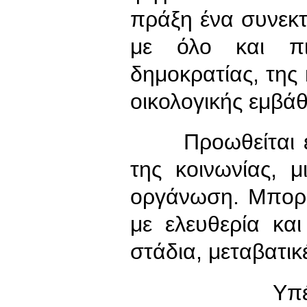
πράξη ένα συνεκτ
με όλο και πι
δημοκρατίας, της 
οικολογικής εμβά
Προωθείται έτσ
της κοινωνίας, μ
οργάνωση. Μπορο
με ελευθερία κα
στάδια, μεταβατικ
Υπέρβαση τ