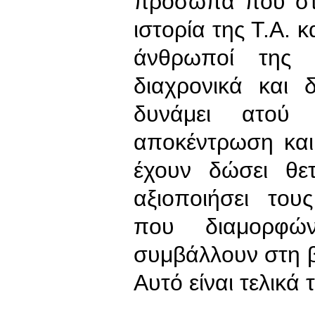
πρόσωπα που στ
ιστορία της Τ.Α. κ
άνθρωποί της 
διαχρονικά και 
δυνάμει ατού
αποκέντρωση και
έχουν δώσει θε
αξιοποιήσει του
που διαμορφώ
συμβάλλουν στη β
Αυτό είναι τελικά 