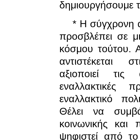
δημιουργήσουμε τ
* Η σύγχρονη αρ
προσβλέπει σε μ
κόσμου τούτου. Α
αντιστέκεται σ
αξιοποιεί τις 
εναλλακτικές π
εναλλακτικό πολ
Θέλει να συμβ
κοινωνικής και 
ψηφιστεί από το