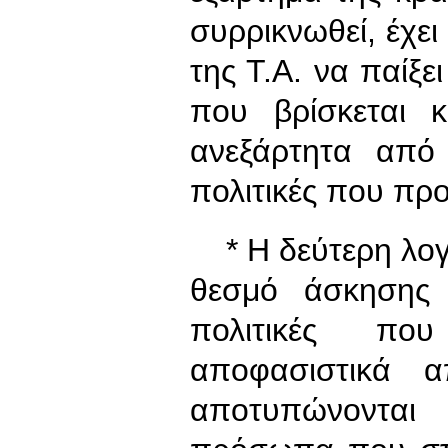
συρρικνωθεί, έχε
της Τ.Α. να παίξε
που βρίσκεται 
ανεξάρτητα από
πολιτικές που προ
* Η δεύτερη λογι
θεσμό άσκησης ε
πολιτικές που
αποφασιστικά 
αποτυπώνοντα