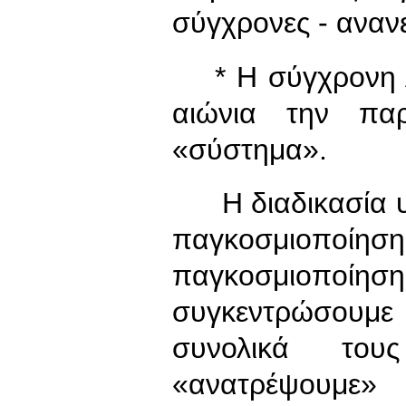
σύγχρονες - ανανε
* Η σύγχρονη Αρ
αιώνια την πα
«σύστημα».
Η διαδικασία υπ
παγκοσμιοποίη
παγκοσμιοποίηση
συγκεντρώσουμ
συνολικά του
«ανατρέψουμ