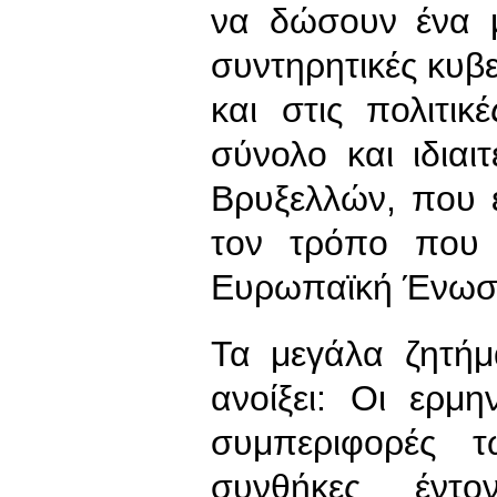
να δώσουν ένα 
συντηρητικές κυβε
και στις πολιτι
σύνολο και ιδιαι
Βρυξελλών, που ε
τον τρόπο που 
Ευρωπαϊκή Ένωσ
Τα μεγάλα ζητή
ανοίξει: Οι ερμη
συμπεριφορές 
συνθήκες έντο