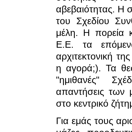
αβεβαιότητας. Η 
του Σχεδίου Συν
μέλη. Η πορεία 
Ε.Ε. τα επόμεν
αρχιτεκτονική της
η αγορά;). Τα θε
"ημιθανές" Σχέ
απαντήσεις των 
στο κεντρικό ζήτ
Για εμάς τους αρι