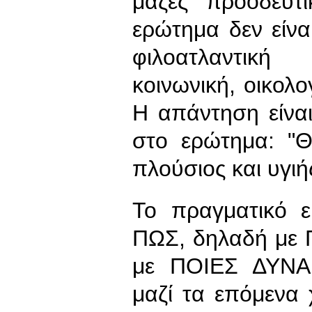
μάζες προοδευτ
ερώτημα δεν είνα
φιλοατλαντική
κοινωνική, οικολο
Η απάντηση είνα
στο ερώτημα: "Θ
πλούσιος και υγιής
Το πραγματικό ε
ΠΩΣ, δηλαδή με Π
με ΠΟΙΕΣ ΔΥΝΑΜ
μαζί τα επόμενα 