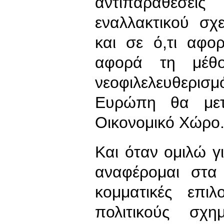
αντιπαραθέσει
εναλλακτικού σχ
και σε ό,τι αφο
αφορά τη μέθο
νεοφιλελευθερι
Ευρώπη θα μετα
Οικονομικό Χώρο
Και όταν ομιλώ γ
αναφέρομαι στα
κομματικές επι
πολιτικούς σχη