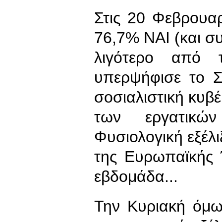
Στις 20 Φεβρουα
76,7% ΝΑΙ (και σ
λιγότερο από 
υπερψήφισε το Σ
σοσιαλιστική κυβ
των εργατικώ
Φυσιολογική εξέλι
της Ευρωπαϊκής 
εβδομάδα...
Την Κυριακή όμω