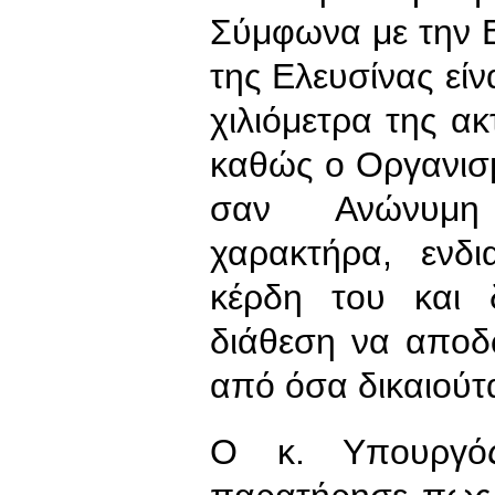
Σύμφωνα με την Ε
της Ελευσίνας είν
χιλιόμετρα της α
καθώς ο Οργανισμ
σαν Ανώνυμη 
χαρακτήρα, ενδι
κέρδη του και 
διάθεση να αποδ
από όσα δικαιούτα
Ο κ. Υπουργός