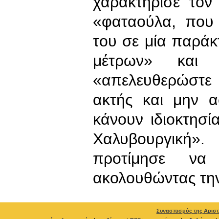
χαρακτήρισε τον
«φαταούλα, που έ
του σε μία παράκ
μέτρων» και 
«απελευθερώστε
ακτής και μην 
κάνουν ιδιοκτησί
Χαλυβουργική
προτίμησε να
ακολουθώντας τη
Συνασπισμός της Αριστ