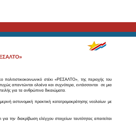
ΡΕΣΑΛΤΟ»
ο πολιτιστικοκοινωνικό στέκι «ΡΕΣΑΛΤΟ», της περιοχής του
υστυχώς απαντώνται ολοένα και συχνότερα, εντάσσονται σε μια
πειλής για τα ανθρώπινα δικαιώματα.
ημερινή αστυνομική πρακτική κατατρομοκράτησης νεολαίων με
ι για την διακρίβωση ελέγχου στοιχείων ταυτότητας απαιτείται