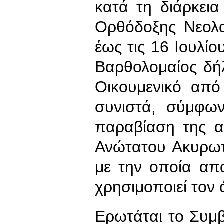
κατά τη διάρκει
Ορθόδοξης Νεολα
έως τις 16 Ιουλί
Βαρθολομαίος δή
Οικουμενικό από
συνιστά, σύμφω
παραβίαση της 
Ανώτατου Ακυρωτ
με την οποία απ
χρησιμοποιεί τον 
Ερωτάται το Συμ