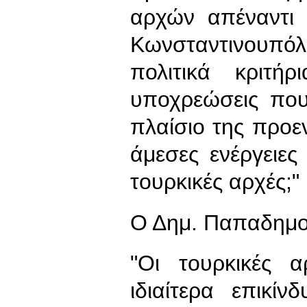
αρχών απέναντι
Κωνσταντινουπ
πολιτικά κριτή
υποχρεώσεις που
πλαίσιο της προεν
άμεσες ενέργειες
τουρκικές αρχές;"
Ο Δημ. Παπαδημο
"Οι τουρκικές 
ιδιαίτερα επικίν