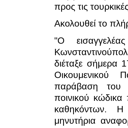
προς τις τουρκικέ
Ακολουθεί το πλή
"Ο εισαγγελέα
Κωνσταντινούπολ
διέταξε σήμερα 1
Οικουμενικού Π
παράβαση του 
ποινικού κώδικα
καθηκόντων. Η
μηνυτήρια αναφο