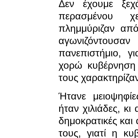
Δεν έχουμε ξεχ
περασμένου χ
πλημμύριζαν από
αγωνιζόντουσαν
πανεπιστήμιο, γ
χορώ κυβέρνηση 
τους χαρακτηρίζαν
Ήτανε μειοψηφίε
ήταν χιλιάδες, κι
δημοκρατικές και 
τους, γιατί η κ