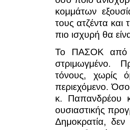
κομμάτων εξουσ
τους ατζέντα και 
πιο ισχυρή θα είνα
Το ΠΑΣΟΚ από τ
στριμωγμένο. Π
τόνους, χωρίς 
περιεχόμενο. Όσο
κ. Παπανδρέου κ
ουσιαστικής προγ
Δημοκρατία, δεν 