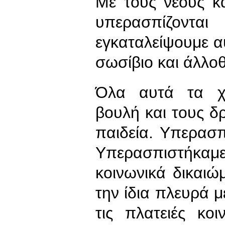
Με τους νέους κα
υπερασπίζοντα
εγκαταλείψουμε αυ
σωσίβιο και άλλοθ
Όλα αυτά τα χρ
βουλή και τους δ
παιδεία. Υπερασπ
Υπερασπιστήκα
κοινωνικά δικαι
την ίδια πλευρά 
τις πλατειές κο