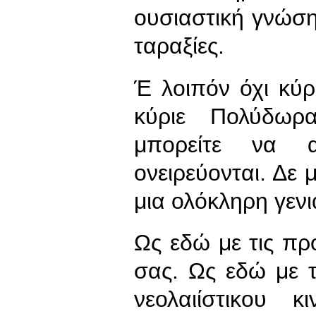
ουσιαστική γνώση 
ταραξίες.
Έ λοιπόν όχι κύ
κύριε Πολύδωρ
μπορείτε να α
ονειρεύονται. Δε 
μια ολόκληρη γενι
Ως εδώ με τις πρ
σας. Ως εδώ με τ
νεολαιίστικου κ