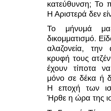
κατεύθυνση; Το π
Η Αριστερά δεν εί
Το μήνυμά μας
δικομματισμό. Είδ
αλαζονεία, την 
κρυφή τους ατζέν
έχουν τίποτα ν
μόνο σε δέκα ή δ
Η εποχή των ισ
Ήρθε η ώρα της ισ