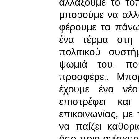
αλλάξουμε το το
μπορούμε να αλλ
φέρουμε τα πάν
ένα τέρμα στη 
πολιτικού συστ
ψωμιά του, πο
προσφέρει. Μπο
έχουμε ένα νέο
επιστρέφει κα
επικοινωνίας, με 
να παίζει καθορισ
όσο ποιο ανίσχυρε