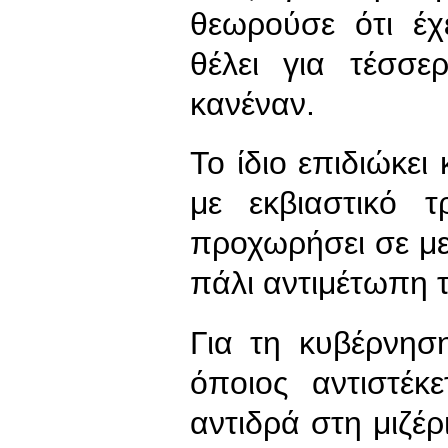
θεωρούσε ότι έχ
θέλει για τέσσε
κανέναν.
Το ίδιο επιδιώκει
με εκβιαστικό 
προχωρήσει σε με
πάλι αντιμέτωπη τ
Για τη κυβέρνη
όποιος αντιστέκ
αντιδρά στη μιζέρ