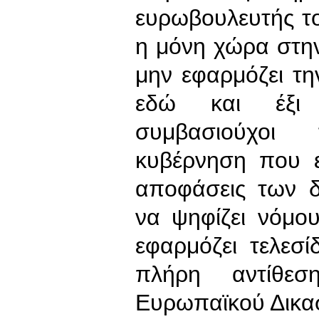
ευρωβουλευτής το
η μόνη χώρα στη
μην εφαρμόζει τη
εδώ και έξι χ
συμβασιούχοι
κυβέρνηση που ε
αποφάσεις των δ
να ψηφίζει νόμο
εφαρμόζει τελεσί
πλήρη αντίθε
Ευρωπαϊκού Δικα