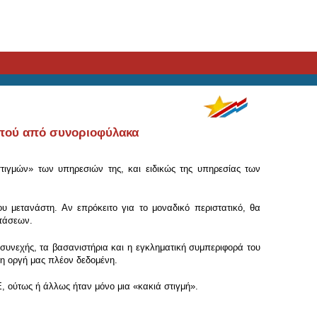
απού από συνοριοφύλακα
ιγμών» των υπηρεσιών της, και ειδικώς της υπηρεσίας των
 μετανάστη. Αν επρόκειτο για το μοναδικό περιστατικό, θα
στάσεων.
υνεχής, τα βασανιστήρια και η εγκληματική συμπεριφορά του
 η οργή μας πλέον δεδομένη.
, ούτως ή άλλως ήταν μόνο μια «κακιά στιγμή».