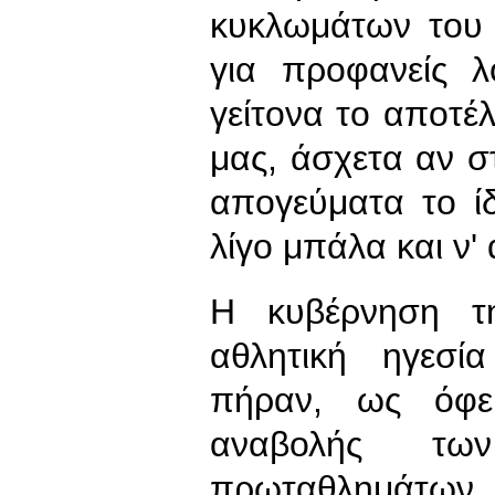
κυκλωμάτων του 
για προφανείς λ
γείτονα το αποτέ
μας, άσχετα αν σ
απογεύματα το ίδ
λίγο μπάλα και ν' 
Η κυβέρνηση τ
αθλητική ηγεσί
πήραν, ως όφει
αναβολής των
πρωταθλημάτων. 