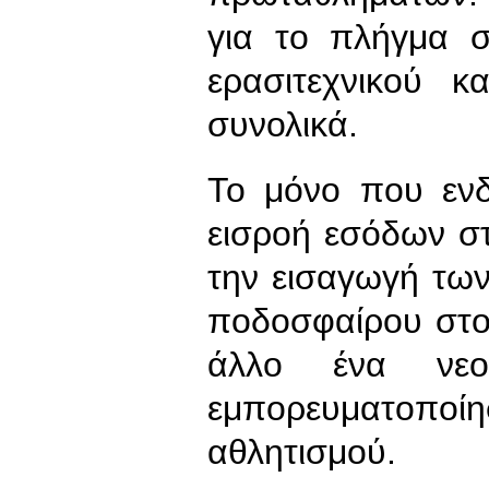
για το πλήγμα σ
ερασιτεχνικού κ
συνολικά.
Το μόνο που ενδ
εισροή εσόδων σ
την εισαγωγή των
ποδοσφαίρου στο
άλλο ένα νεοφ
εμπορευματοπο
αθλητισμού.