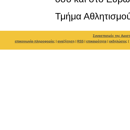
Τμήμα Αθλητισμο
Συνασπισμός της Αριστ
επικοινωνία-πληροφορίες
|
αναζήτηση
|
RSS
|
επικαιρότητα
|
εκδηλώσεις
|