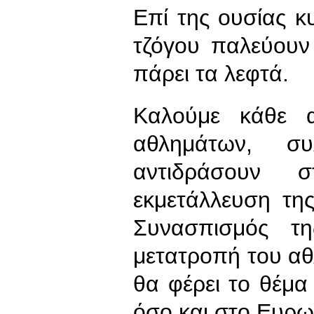
Επί της ουσίας κυ
τζόγου παλεύουν
πάρει τα λεφτά.
Καλούμε κάθε α
αθλημάτων, σ
αντιδράσουν σ
εκμετάλλευση τη
Συνασπισμός τη
μετατροπή του αθλ
θα φέρει το θέμα
όσο και στο Ευρω