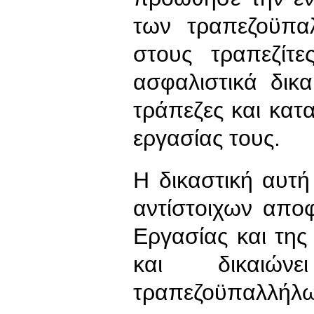
των τραπεζοϋπα
στους τραπεζίτ
ασφαλιστικά δικ
τράπεζες και κατ
εργασίας τους.
Η δικαστική αυτ
αντίστοιχων απο
Εργασίας και τη
και δικαιώ
τραπεζοϋπαλλήλω