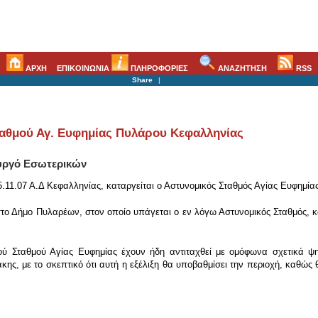
ΑΡΧΗ
ΕΠΙΚΟΙΝΩΝΙΑ
ΠΛΗΡΟΦΟΡΙΕΣ
ΑΝΑΖΗΤΗΣΗ
RSS
Share
|
αθμού Αγ. Ευφημίας Πυλάρου Κεφαλληνίας
υργό Εσωτερικών
11.07 Α.Δ Κεφαλληνίας, καταργείται ο Αστυνομικός Σταθμός Αγίας Ευφημίας
το Δήμο Πυλαρέων, στον οποίο υπάγεται ο εν λόγω Αστυνομικός Σταθμός, κα
ύ Σταθμού Αγίας Ευφημίας έχουν ήδη αντιταχθεί με ομόφωνα σχετικά ψη
ης, με το σκεπτικό ότι αυτή η εξέλιξη θα υποβαθμίσει την περιοχή, καθώς