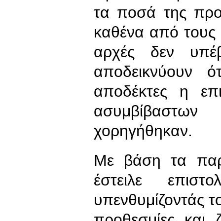
τα ποσά της προ
καθένα από τους 
αρχές δεν υπέ
αποδεικνύουν ό
αποδέκτες η επ
ασυμβίβαστω
χορηγήθηκαν.
Με βάση τα παρ
έστειλε επιστ
υπενθυμίζοντάς τ
προθεσμίες και