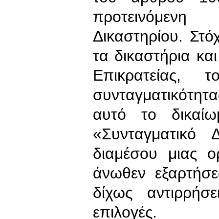
προτεινόμενη
Δικαστηρίου. Στό
τα δικαστήρια κα
Επικρατείας, 
συνταγματικότητ
αυτό το δικαί
«Συνταγματικό 
διαμέσου μιας ο
άνωθεν εξαρτήσε
δίχως αντιρρήσε
επιλογές.