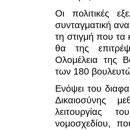
Οι πολιτικές εξ
συνταγματική ανα
τη στιγμή που τα 
θα της επιτρέ
Ολομέλεια της Β
των 180 βουλευτ
Ενόψει του διαφ
Δικαιοσύνης μ
λειτουργίας 
νομοσχεδίου, πο