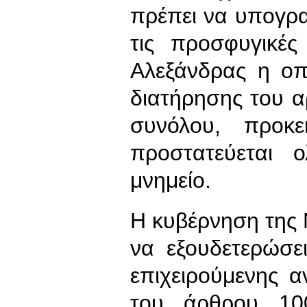
πρέπει να υπογρα
τις προσφυγικές
Αλεξάνδρας η οπ
διατήρησης του α
συνόλου, προκ
προστατεύεται 
μνημείο.
Η κυβέρνηση της
να εξουδετερώσε
επιχειρούμενης 
του άρθρου 10