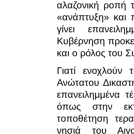
αλαζονική ροπή τ
«ανάπτυξη» και 
γίνει επανειλ
Κυβέρνηση προκε
και ο ρόλος του Σ
Γιατί ενοχλούν
Ανώτατου Δικαστ
επανειλημμένα τ
όπως στην εκ
τοποθέτηση τερ
νησιά του Αιγα