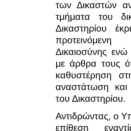
των Δικαστών α
τμήματα του δι
Δικαστηρίου έκρ
προτεινόμεν
Δικαιοσύνης ενώ 
με άρθρα τους ό
καθυστέρηση στ
αναστάτωση και 
του Δικαστηρίου.
Αντιδρώντας, ο Υ
επίθεση εναν