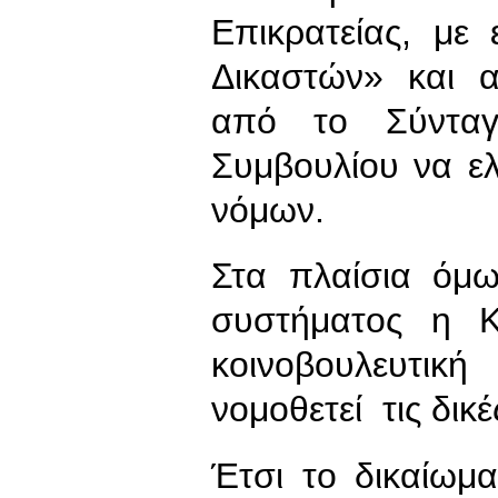
Επικρατείας, με
Δικαστών» και 
από το Σύνταγ
Συμβουλίου να ελ
νόμων.
Στα πλαίσια όμ
συστήματος η Κ
κοινοβουλευτι
νομοθετεί τις δικ
Έτσι το δικαίωμ