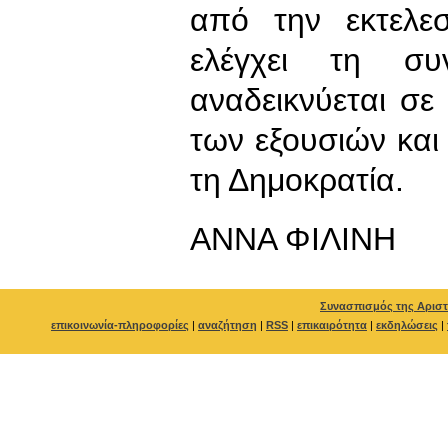
από την εκτελεσ
ελέγχει τη συ
αναδεικνύεται σε
των εξουσιών και 
τη Δημοκρατία.
ΑΝΝΑ ΦΙΛΙΝΗ
Συνασπισμός της Αριστ
επικοινωνία-πληροφορίες
|
αναζήτηση
|
RSS
|
επικαιρότητα
|
εκδηλώσεις
|