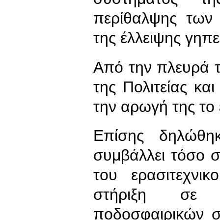
περίθαλψης των 
της έλλειψης γηπ
Από την πλευρά τ
της Πολιτείας κα
την αρωγή της το
Επίσης δηλώθη
συμβάλλει τόσο 
του ερασιτεχνι
στήριξη σε ο
ποδοσφαιρικών 